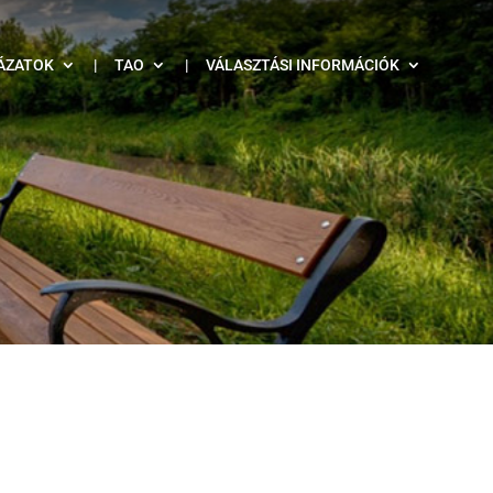
ÁZATOK
|
TAO
|
VÁLASZTÁSI INFORMÁCIÓK