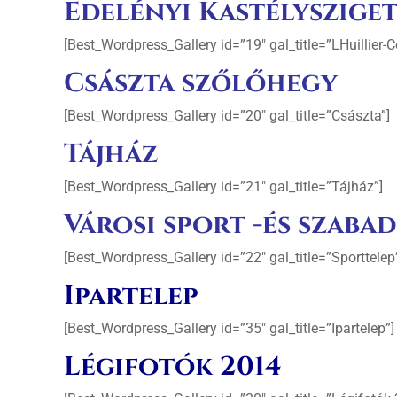
Edelényi Kastélyszige
[Best_Wordpress_Gallery id=”19″ gal_title=”LHuillier-
Császta szőlőhegy
[Best_Wordpress_Gallery id=”20″ gal_title=”Császta”]
Tájház
[Best_Wordpress_Gallery id=”21″ gal_title=”Tájház”]
Városi sport -és szab
[Best_Wordpress_Gallery id=”22″ gal_title=”Sporttelep
Ipartelep
[Best_Wordpress_Gallery id=”35″ gal_title=”Ipartelep”]
Légifotók 2014