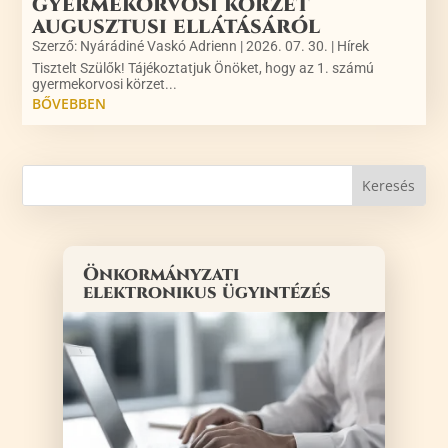
gyermekorvosi körzet
augusztusi ellátásáról
Szerző:
Nyárádiné Vaskó Adrienn
|
2026. 07. 30.
|
Hírek
Tisztelt Szülők! Tájékoztatjuk Önöket, hogy az 1. számú
gyermekorvosi körzet...
BŐVEBBEN
Önkormányzati
elektronikus ügyintézés