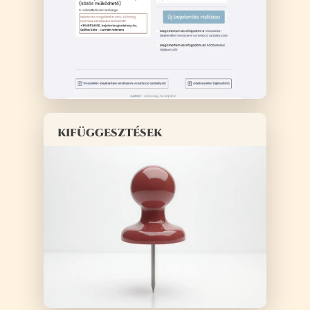
kifüggesztések