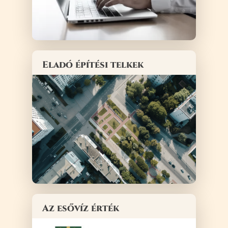
Eladó építési telkek
Az esővíz érték