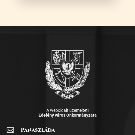
A weboldalt üzemelteti
Edelény város Önkormányzata

Panaszláda