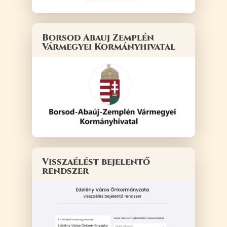
Borsod Abauj Zemplén
Vármegyei Kormányhivatal
Visszaélést bejelentő
rendszer