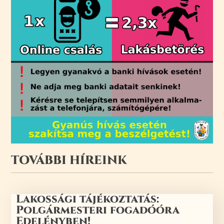
TOVÁBBI HÍREINK
Lakossági tájékoztatás:
Polgármesteri fogadóóra
Edelényben!