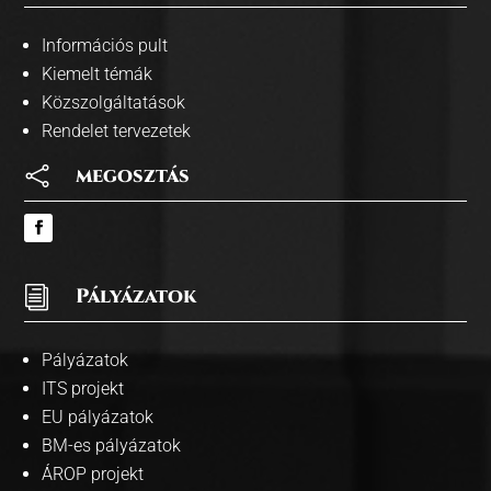
Információs pult
Kiemelt témák
Közszolgáltatások
Rendelet tervezetek

megosztás
i
Pályázatok
Pályázatok
ITS projekt
EU pályázatok
BM-es pályázatok
ÁROP projekt