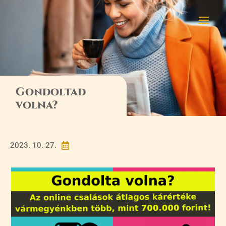
Gondoltad
volna?
2023. 10. 27.
