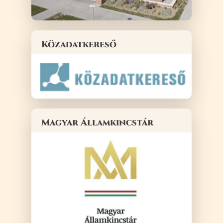
Közadatkereső
Magyar Államkincstár