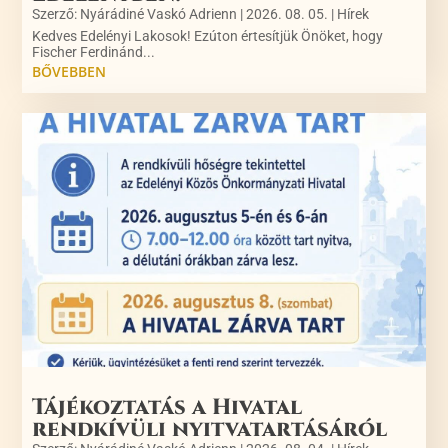
Szerző:
Nyárádiné Vaskó Adrienn
|
2026. 08. 05.
|
Hírek
Kedves Edelényi Lakosok! Ezúton értesítjük Önöket, hogy
Fischer Ferdinánd...
BŐVEBBEN
Tájékoztatás a Hivatal
rendkívüli nyitvatartásáról