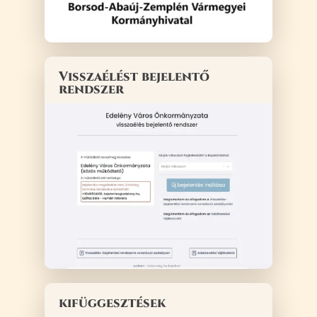
Visszaélést bejelentő
rendszer
kifüggesztések