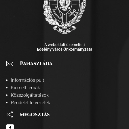
A weboldalt üzemelteti
Edelény város Önkormányzata

Panaszláda
Információs pult
Kiemelt témák
Közszolgáltatások
Rendelet tervezetek

megosztás