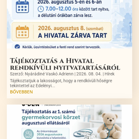
Tájékoztatás a Hivatal
rendkívüli nyitvatartásáról
Szerző:
Nyárádiné Vaskó Adrienn
|
2026. 08. 04.
|
Hírek
Tájékoztatjuk a lakosságot, hogy a rendkívüli hőségre
tekintettel az Edelényi...
BŐVEBBEN