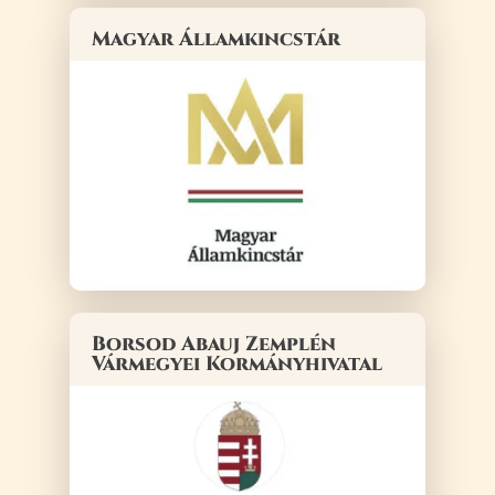
Magyar Államkincstár
Borsod Abauj Zemplén
Vármegyei Kormányhivatal