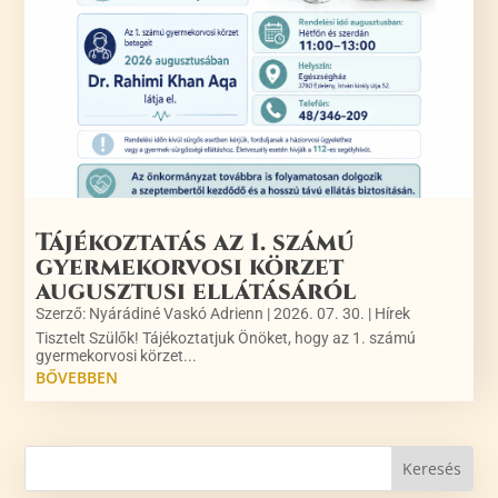
Tájékoztatás az 1. számú
gyermekorvosi körzet
augusztusi ellátásáról
Szerző:
Nyárádiné Vaskó Adrienn
|
2026. 07. 30.
|
Hírek
Tisztelt Szülők! Tájékoztatjuk Önöket, hogy az 1. számú
gyermekorvosi körzet...
BŐVEBBEN