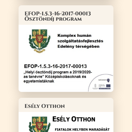
EFOP-1.5.3-16-2017-00013
Ösztöndíj program
Esély Otthon