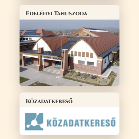
Edelényi Tanuszoda
Közadatkereső