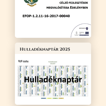
Hulladéknaptár 2025