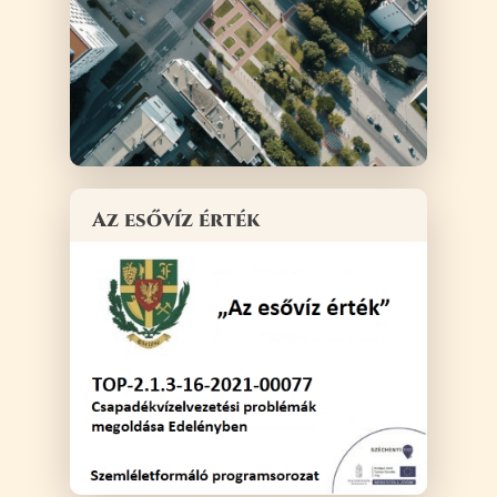
Az esővíz érték