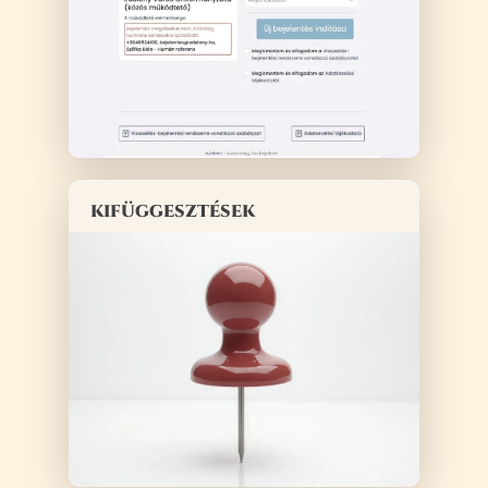
kifüggesztések