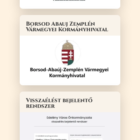
Borsod Abauj Zemplén
Vármegyei Kormányhivatal
Visszaélést bejelentő
rendszer