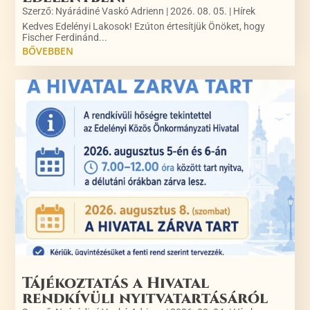
Szerző:
Nyárádiné Vaskó Adrienn
|
2026. 08. 05.
|
Hírek
Kedves Edelényi Lakosok! Ezúton értesítjük Önöket, hogy
Fischer Ferdinánd...
BŐVEBBEN
Tájékoztatás a Hivatal
rendkívüli nyitvatartásáról