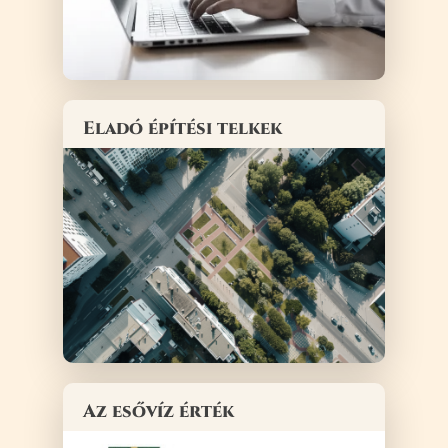
Eladó építési telkek
Az esővíz érték