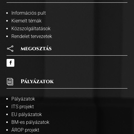
Információs pult
Kiemelt témák
Közszolgáltatások
Rendelet tervezetek

megosztás
i
Pályázatok
Pályázatok
ITS projekt
EU pályázatok
BM-es pályázatok
ÁROP projekt