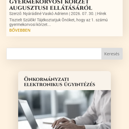
gyermekorvosi körzet
augusztusi ellátásáról
Szerző:
Nyárádiné Vaskó Adrienn
|
2026. 07. 30.
|
Hírek
Tisztelt Szülők! Tájékoztatjuk Önöket, hogy az 1. számú
gyermekorvosi körzet...
BŐVEBBEN
Önkormányzati
elektronikus ügyintézés