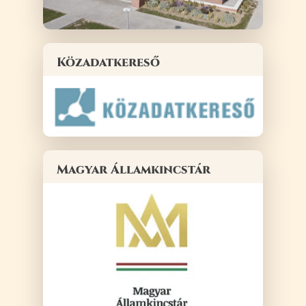
Közadatkereső
Magyar Államkincstár