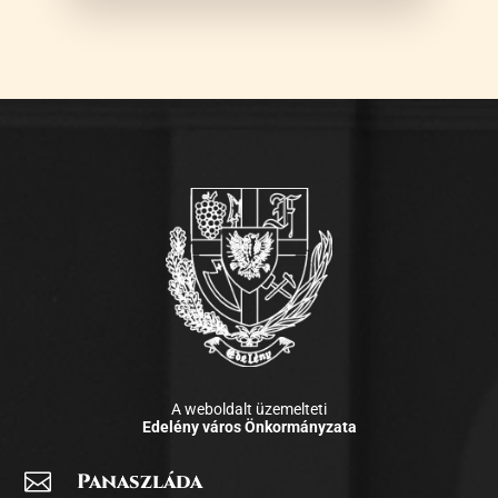
A weboldalt üzemelteti
Edelény város Önkormányzata

Panaszláda