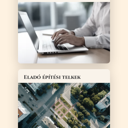
Eladó építési telkek