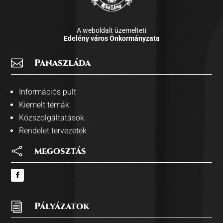
A weboldalt üzemelteti
Edelény város Önkormányzata

Panaszláda
Információs pult
Kiemelt témák
Közszolgáltatások
Rendelet tervezetek

megosztás
i
Pályázatok