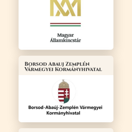
Borsod Abauj Zemplén
Vármegyei Kormányhivatal