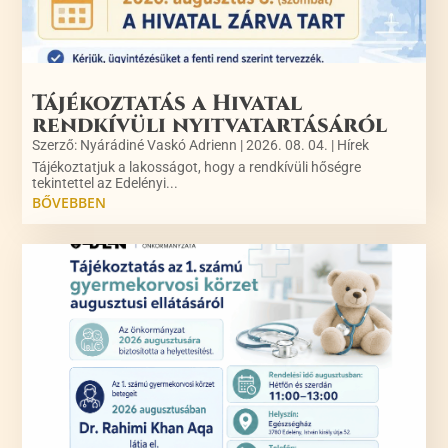
Tájékoztatás a Hivatal
rendkívüli nyitvatartásáról
Szerző:
Nyárádiné Vaskó Adrienn
|
2026. 08. 04.
|
Hírek
Tájékoztatjuk a lakosságot, hogy a rendkívüli hőségre
tekintettel az Edelényi...
BŐVEBBEN