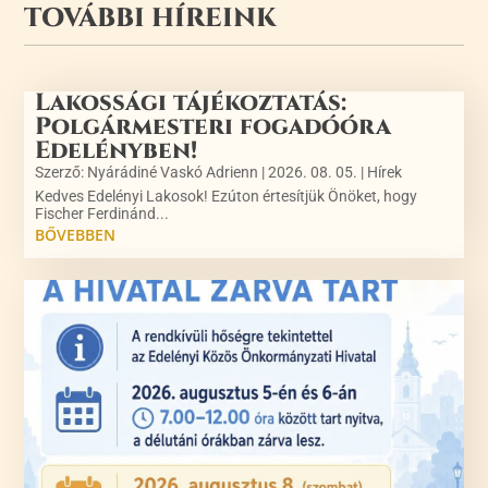
TOVÁBBI HÍREINK
Lakossági tájékoztatás:
Polgármesteri fogadóóra
Edelényben!
Szerző:
Nyárádiné Vaskó Adrienn
|
2026. 08. 05.
|
Hírek
Kedves Edelényi Lakosok! Ezúton értesítjük Önöket, hogy
Fischer Ferdinánd...
BŐVEBBEN