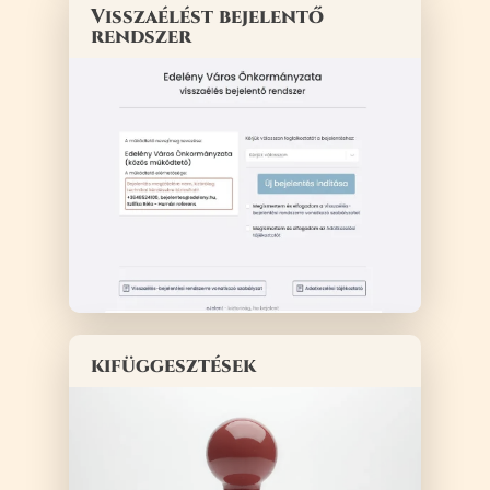
Visszaélést bejelentő
rendszer
kifüggesztések