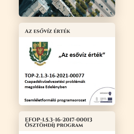
Az esővíz érték
EFOP-1.5.3-16-2017-00013
Ösztöndíj program