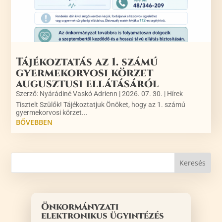
Tájékoztatás az 1. számú
gyermekorvosi körzet
augusztusi ellátásáról
Szerző:
Nyárádiné Vaskó Adrienn
|
2026. 07. 30.
|
Hírek
Tisztelt Szülők! Tájékoztatjuk Önöket, hogy az 1. számú
gyermekorvosi körzet...
BŐVEBBEN
Önkormányzati
elektronikus ügyintézés