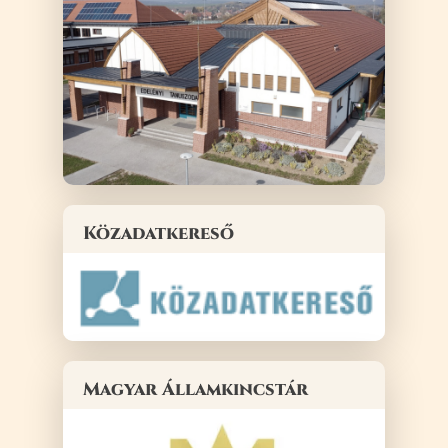
Közadatkereső
Magyar Államkincstár