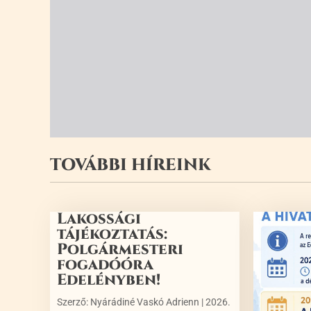
TOVÁBBI HÍREINK
Lakossági
tájékoztatás:
Polgármesteri
fogadóóra
Edelényben!
Szerző:
Nyárádiné Vaskó Adrienn
|
2026.