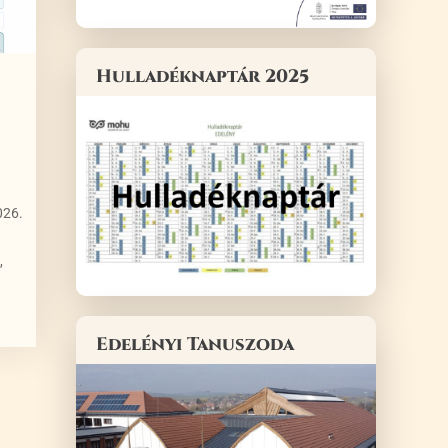
Hulladéknaptár 2025
026.
,
Edelényi Tanuszoda