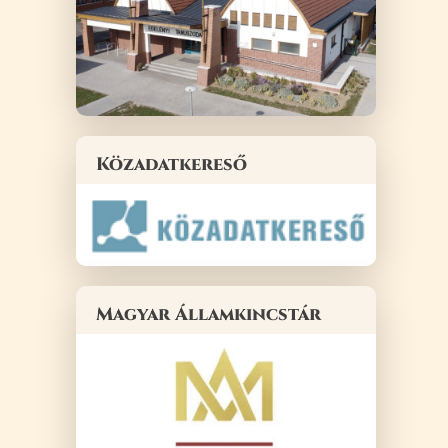
Közadatkereső
Magyar Államkincstár