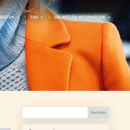
ÁZATOK
|
TAO
|
VÁLASZTÁSI INFORMÁCIÓK