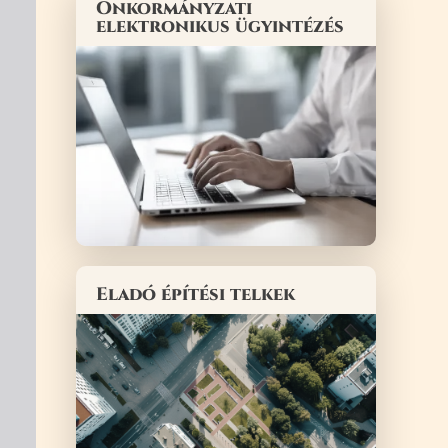
Önkormányzati
elektronikus ügyintézés
Eladó építési telkek