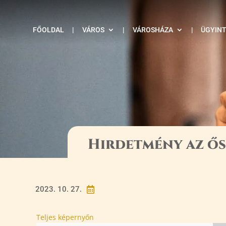
FŐOLDAL
|
VÁROS
|
VÁROSHÁZA
|
ÜGYIN
Hirdetmény az ős
2023. 10. 27.

Teljes képernyőn