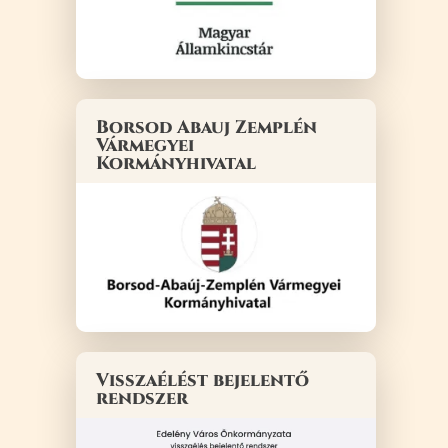
Borsod Abauj Zemplén
Vármegyei
Kormányhivatal
Visszaélést bejelentő
rendszer