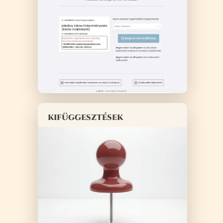
kifüggesztések