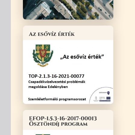
Az esővíz érték
EFOP-1.5.3-16-2017-00013
Ösztöndíj program