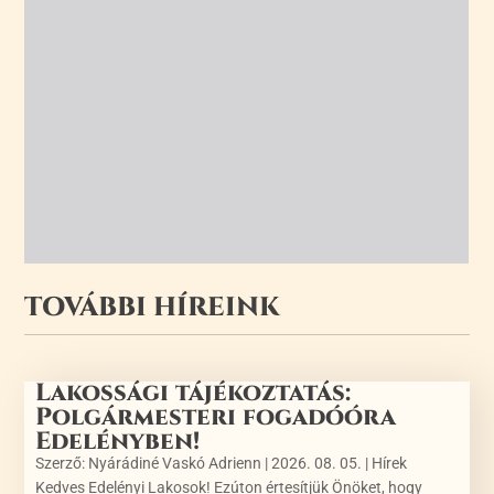
TOVÁBBI HÍREINK
Lakossági tájékoztatás:
Polgármesteri fogadóóra
Edelényben!
Szerző:
Nyárádiné Vaskó Adrienn
|
2026. 08. 05.
|
Hírek
Kedves Edelényi Lakosok! Ezúton értesítjük Önöket, hogy