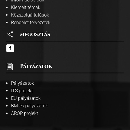
Kiemelt témák
Közszolgáltatások
Rendelet tervezetek

megosztás
i
Pályázatok
Pályázatok
ITS projekt
EU pályázatok
BM-es pályázatok
ÁROP projekt