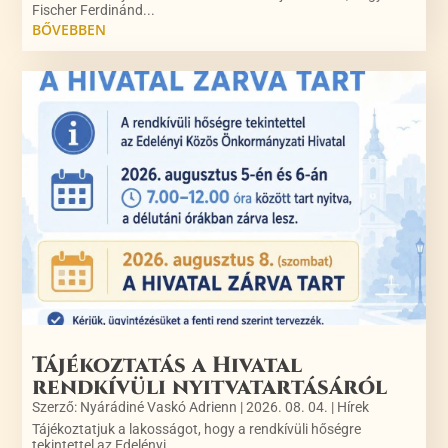
Fischer Ferdinánd...
BŐVEBBEN
Tájékoztatás a Hivatal
rendkívüli nyitvatartásáról
Szerző:
Nyárádiné Vaskó Adrienn
|
2026. 08. 04.
|
Hírek
Tájékoztatjuk a lakosságot, hogy a rendkívüli hőségre
tekintettel az Edelényi...