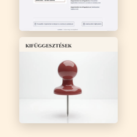
kifüggesztések