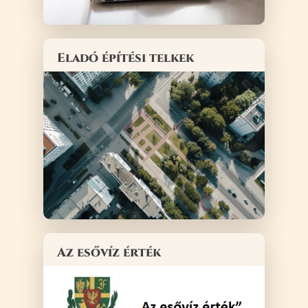
Eladó építési telkek
Az esővíz érték