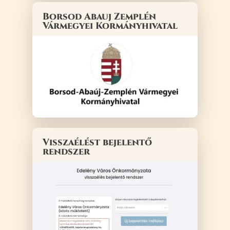
Borsod Abauj Zemplén
Vármegyei Kormányhivatal
Visszaélést bejelentő
rendszer