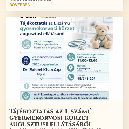
BŐVEBBEN
Tájékoztatás az 1. számú
gyermekorvosi körzet
augusztusi ellátásáról