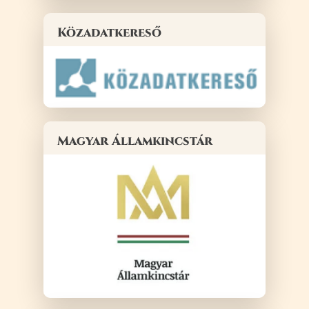
Közadatkereső
Magyar Államkincstár