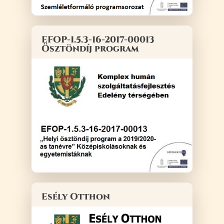
EFOP-1.5.3-16-2017-00013
Ösztöndíj program
Esély Otthon