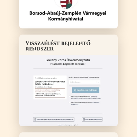
Visszaélést bejelentő
rendszer