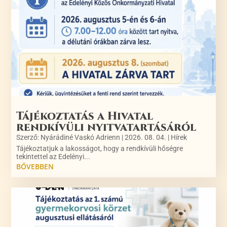
Tájékoztatás a Hivatal
rendkívüli nyitvatartásáról
Szerző:
Nyárádiné Vaskó Adrienn
|
2026. 08. 04.
|
Hírek
Tájékoztatjuk a lakosságot, hogy a rendkívüli hőségre
tekintettel az Edelényi...
BŐVEBBEN