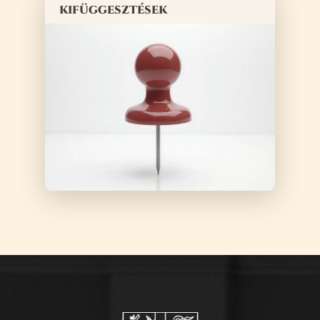
kifüggesztések