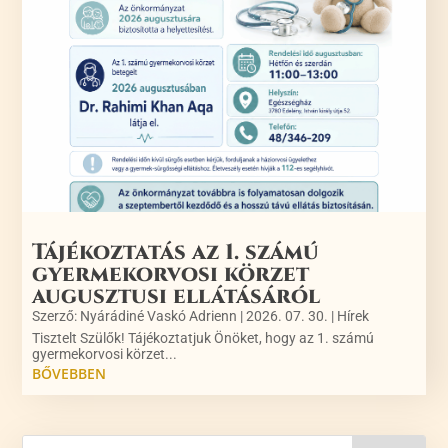
Tájékoztatás az 1. számú
gyermekorvosi körzet
augusztusi ellátásáról
Szerző:
Nyárádiné Vaskó Adrienn
|
2026. 07. 30.
|
Hírek
Tisztelt Szülők! Tájékoztatjuk Önöket, hogy az 1. számú
gyermekorvosi körzet...
BŐVEBBEN