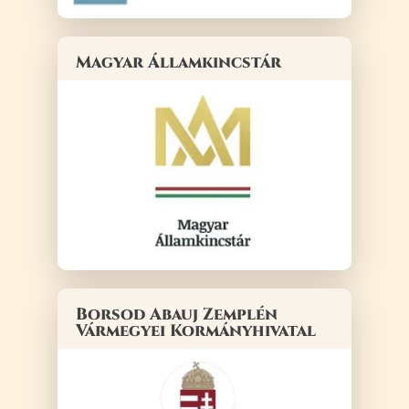
Magyar Államkincstár
Borsod Abauj Zemplén
Vármegyei Kormányhivatal