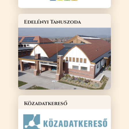
Edelényi Tanuszoda
Közadatkereső