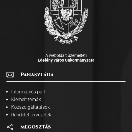
A weboldalt üzemelteti
Edelény város Önkormányzata

Panaszláda
Információs pult
Kiemelt témák
Közszolgáltatások
Rendelet tervezetek

megosztás