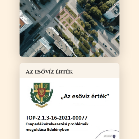
Az esővíz érték