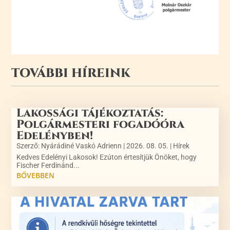
TOVÁBBI HÍREINK
Lakossági tájékoztatás:
Polgármesteri fogadóóra
Edelényben!
Szerző:
Nyárádiné Vaskó Adrienn
|
2026. 08. 05.
|
Hírek
Kedves Edelényi Lakosok! Ezúton értesítjük Önöket, hogy
Fischer Ferdinánd...
BŐVEBBEN