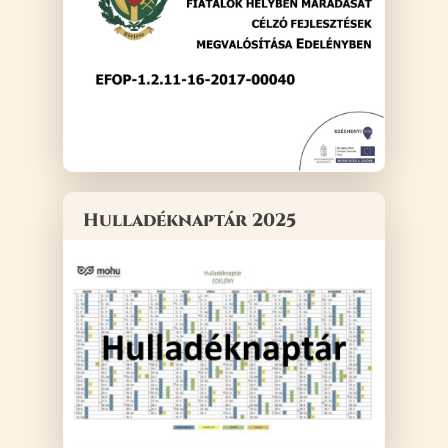
Hulladéknaptár 2025