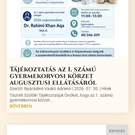
Tájékoztatás az 1. számú
gyermekorvosi körzet
augusztusi ellátásáról
Szerző:
Nyárádiné Vaskó Adrienn
|
2026. 07. 30.
|
Hírek
Tisztelt Szülők! Tájékoztatjuk Önöket, hogy az 1. számú
gyermekorvosi körzet...
BŐVEBBEN