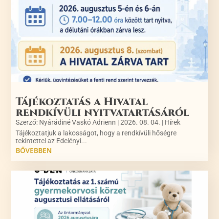
Tájékoztatás a Hivatal
rendkívüli nyitvatartásáról
Szerző:
Nyárádiné Vaskó Adrienn
|
2026. 08. 04.
|
Hírek
Tájékoztatjuk a lakosságot, hogy a rendkívüli hőségre
tekintettel az Edelényi...
BŐVEBBEN