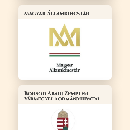
Magyar Államkincstár
Borsod Abauj Zemplén
Vármegyei Kormányhivatal