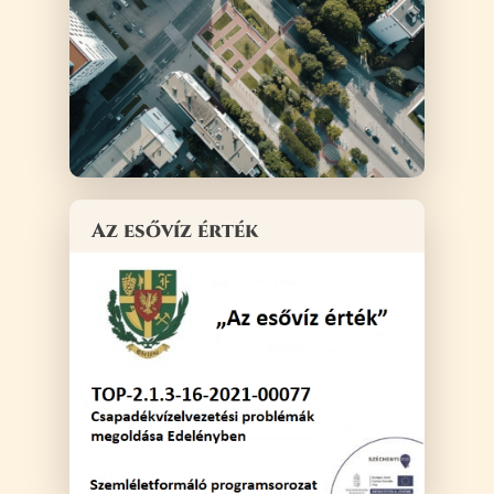
Az esővíz érték