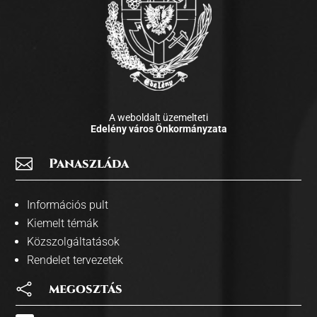
A weboldalt üzemelteti
Edelény város Önkormányzata

Panaszláda
Információs pult
Kiemelt témák
Közszolgáltatások
Rendelet tervezetek

megosztás