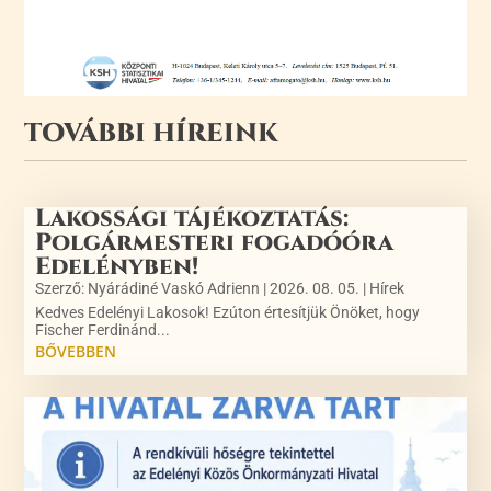
TOVÁBBI HÍREINK
Lakossági tájékoztatás:
Polgármesteri fogadóóra
Edelényben!
Szerző:
Nyárádiné Vaskó Adrienn
|
2026. 08. 05.
|
Hírek
Kedves Edelényi Lakosok! Ezúton értesítjük Önöket, hogy
Fischer Ferdinánd...
BŐVEBBEN