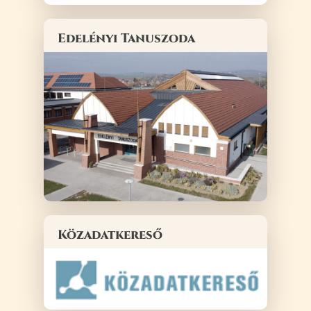
Edelényi Tanuszoda
Közadatkereső