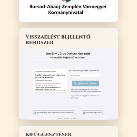
Visszaélést bejelentő
rendszer
kifüggesztések