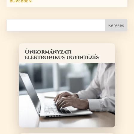
BŐVEBBEN
Önkormányzati
elektronikus ügyintézés