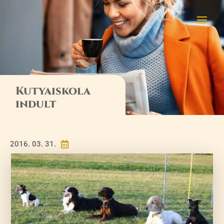
Kutyaiskola
indult
2016. 03. 31.
