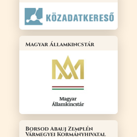
Magyar Államkincstár
Borsod Abauj Zemplén
Vármegyei Kormányhivatal