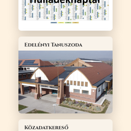
Edelényi Tanuszoda
Közadatkereső