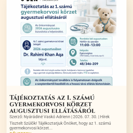
Tájékoztatás az 1. számú
gyermekorvosi körzet
augusztusi ellátásáról
Szerző:
Nyárádiné Vaskó Adrienn
|
2026. 07. 30.
|
Hírek
Tisztelt Szülők! Tájékoztatjuk Önöket, hogy az 1. számú
gyermekorvosi körzet...