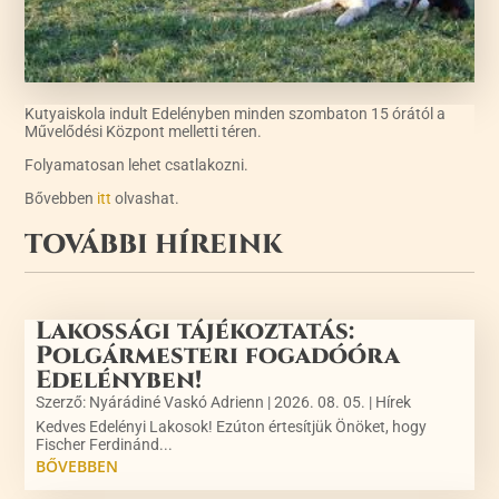
Kutyaiskola indult Edelényben minden szombaton 15 órától a
Művelődési Központ melletti téren.
Folyamatosan lehet csatlakozni.
Bővebben
itt
olvashat.
TOVÁBBI HÍREINK
Lakossági tájékoztatás:
Polgármesteri fogadóóra
Edelényben!
Szerző:
Nyárádiné Vaskó Adrienn
|
2026. 08. 05.
|
Hírek
Kedves Edelényi Lakosok! Ezúton értesítjük Önöket, hogy
Fischer Ferdinánd...
BŐVEBBEN