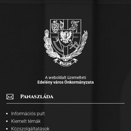
A weboldalt üzemelteti
Edelény város Önkormányzata

Panaszláda
Információs pult
Kiemelt témák
Közszolgáltatások