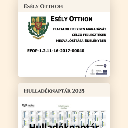
Esély Otthon
Hulladéknaptár 2025