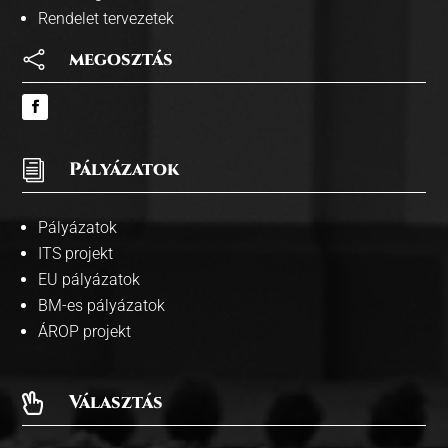
Rendelet tervezetek

megosztás
i
Pályázatok
Pályázatok
ITS projekt
EU pályázatok
BM-es pályázatok
ÁROP projekt
Választás
