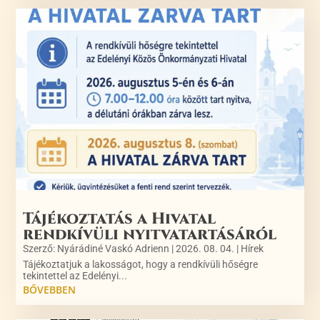
Tájékoztatás a Hivatal
rendkívüli nyitvatartásáról
Szerző:
Nyárádiné Vaskó Adrienn
|
2026. 08. 04.
|
Hírek
Tájékoztatjuk a lakosságot, hogy a rendkívüli hőségre
tekintettel az Edelényi...
BŐVEBBEN