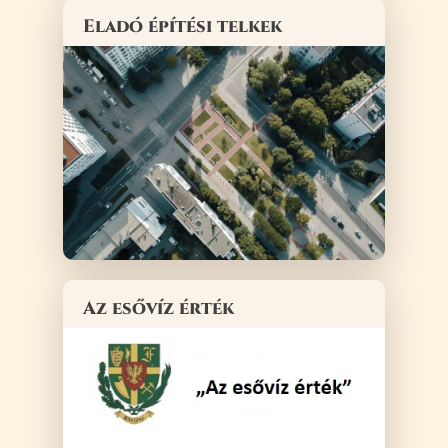
Eladó építési telkek
Az esővíz érték