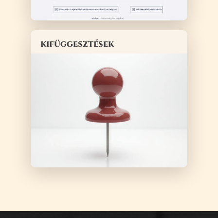
kifüggesztések