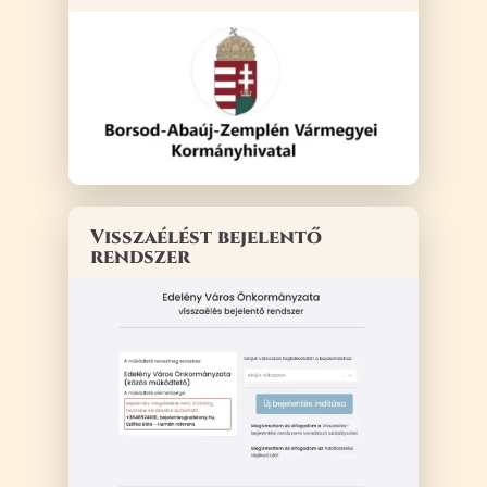
Visszaélést bejelentő
rendszer