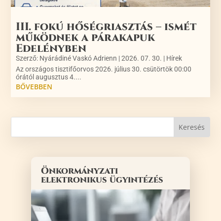
III. fokú hőségriasztás – ismét
működnek a párakapuk
Edelényben
Szerző:
Nyárádiné Vaskó Adrienn
|
2026. 07. 30.
|
Hírek
Az országos tisztifőorvos 2026. július 30. csütörtök 00:00
órától augusztus 4....
BŐVEBBEN
Önkormányzati
elektronikus ügyintézés