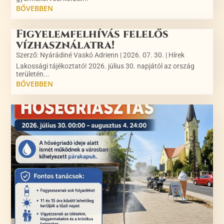
BŐVEBBEN
Figyelemfelhívás felelős
vízhasználatra!
Szerző:
Nyárádiné Vaskó Adrienn
|
2026. 07. 30.
|
Hírek
Lakossági tájékoztató! 2026. július 30. napjától az ország
területén...
BŐVEBBEN