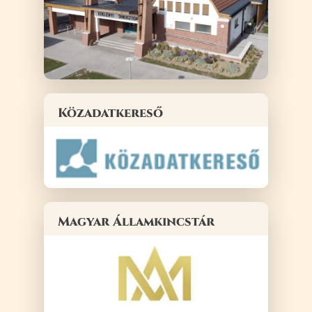
Közadatkereső
Magyar Államkincstár