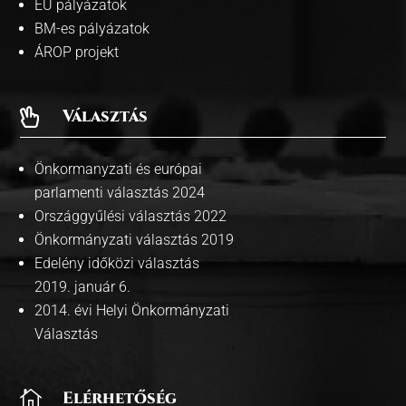
EU pályázatok
BM-es pályázatok
ÁROP projekt
Választás

Önkormanyzati és európai
parlamenti választás 2024
Országgyűlési választás 2022
Önkormányzati választás 2019
Edelény időközi választás
2019. január 6.
2014. évi Helyi Önkormányzati
Választás

Elérhetőség