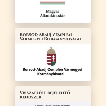
Borsod Abauj Zemplén
Vármegyei Kormányhivatal
Visszaélést bejelentő
rendszer