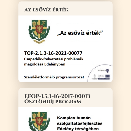
Az esővíz érték
EFOP-1.5.3-16-2017-00013
Ösztöndíj program