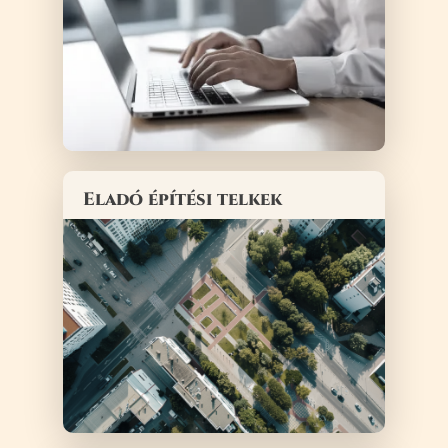
Eladó építési telkek