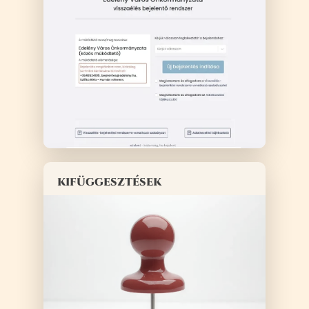
kifüggesztések