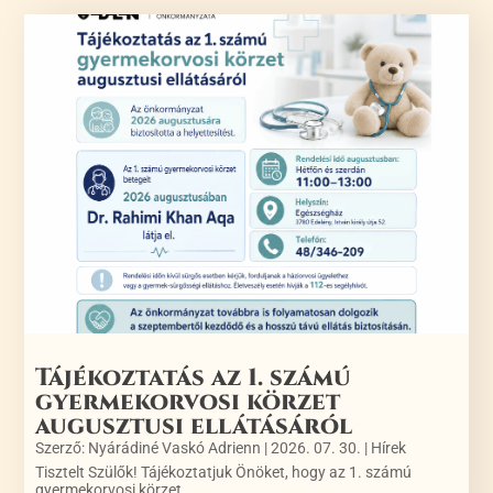
Tájékoztatás az 1. számú
gyermekorvosi körzet
augusztusi ellátásáról
Szerző:
Nyárádiné Vaskó Adrienn
|
2026. 07. 30.
|
Hírek
Tisztelt Szülők! Tájékoztatjuk Önöket, hogy az 1. számú
gyermekorvosi körzet...