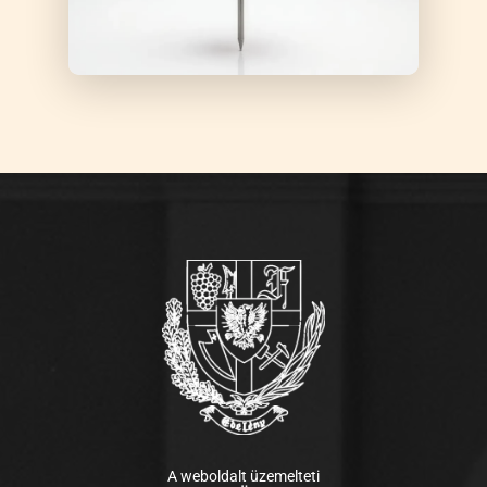
A weboldalt üzemelteti