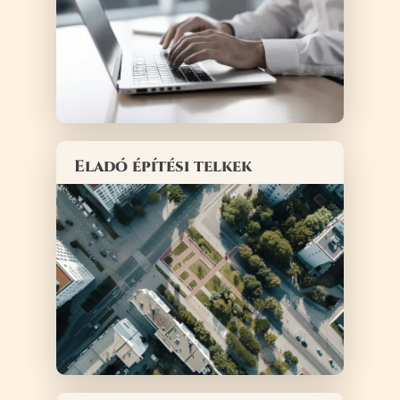
Eladó építési telkek