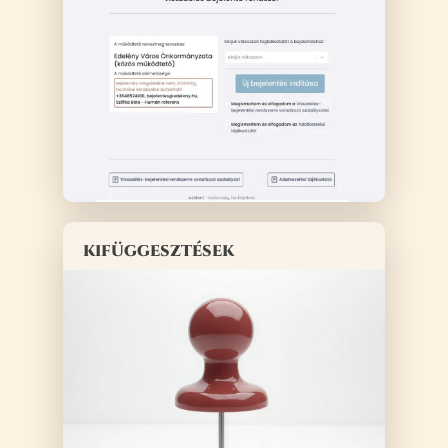
kifüggesztések