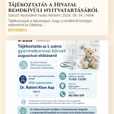
Tájékoztatás a Hivatal
rendkívüli nyitvatartásáról
Szerző:
Nyárádiné Vaskó Adrienn
|
2026. 08. 04.
|
Hírek
Tájékoztatjuk a lakosságot, hogy a rendkívüli hőségre
tekintettel az Edelényi...
BŐVEBBEN