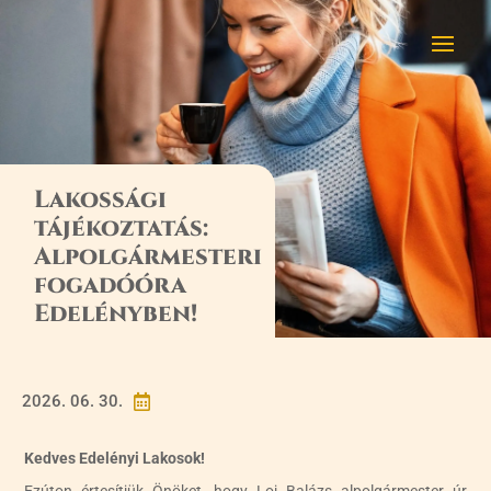
Lakossági
tájékoztatás:
Alpolgármesteri
fogadóóra
Edelényben!
2026. 06. 30.

Kedves Edelényi Lakosok!