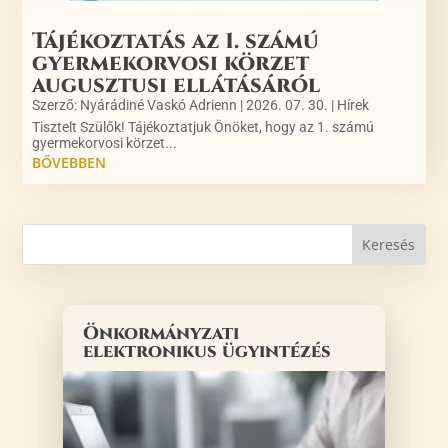
Tájékoztatás az 1. számú
gyermekorvosi körzet
augusztusi ellátásáról
Szerző:
Nyárádiné Vaskó Adrienn
|
2026. 07. 30.
|
Hírek
Tisztelt Szülők! Tájékoztatjuk Önöket, hogy az 1. számú
gyermekorvosi körzet...
BŐVEBBEN
Önkormányzati
elektronikus ügyintézés