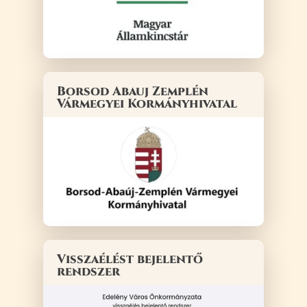
Borsod Abauj Zemplén
Vármegyei Kormányhivatal
Visszaélést bejelentő
rendszer