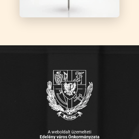
A weboldalt üzemelteti
Edelény város Önkormányzata