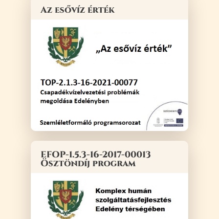
Az esővíz érték
EFOP-1.5.3-16-2017-00013
Ösztöndíj program