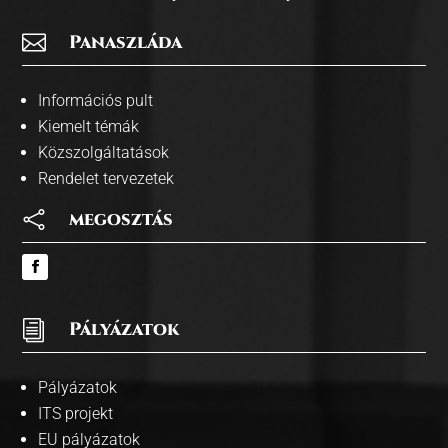

Panaszláda
Információs pult
Kiemelt témák
Közszolgáltatások
Rendelet tervezetek

megosztás
i
Pályázatok
Pályázatok
ITS projekt
EU pályázatok