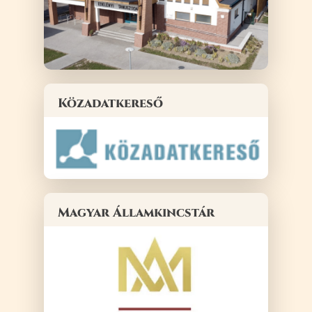
Közadatkereső
Magyar Államkincstár