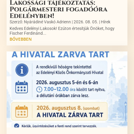
Lakossági tájékoztatás:
Polgármesteri fogadóóra
Edelényben!
Szerző:
Nyárádiné Vaskó Adrienn
|
2026. 08. 05.
|
Hírek
Kedves Edelényi Lakosok! Ezúton értesítjük Önöket, hogy
Fischer Ferdinánd...
BŐVEBBEN