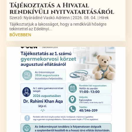
Tájékoztatás a Hivatal
rendkívüli nyitvatartásáról
Szerző:
Nyárádiné Vaskó Adrienn
|
2026. 08. 04.
|
Hírek
Tájékoztatjuk a lakosságot, hogy a rendkívüli hőségre
tekintettel az Edelényi...
BŐVEBBEN