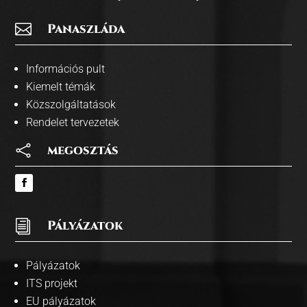

Panaszláda
Információs pult
Kiemelt témák
Közszolgáltatások
Rendelet tervezetek

megosztás
i
Pályázatok
Pályázatok
ITS projekt
EU pályázatok