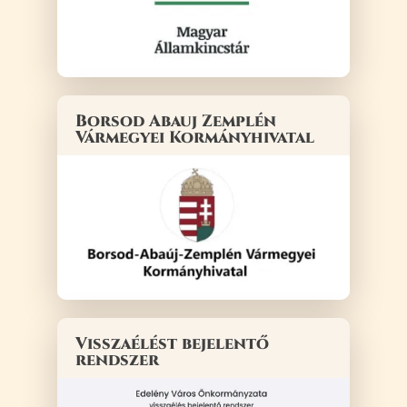
Borsod Abauj Zemplén
Vármegyei Kormányhivatal
Visszaélést bejelentő
rendszer