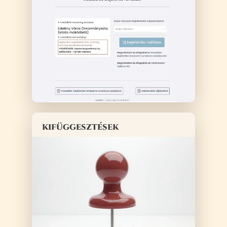
kifüggesztések