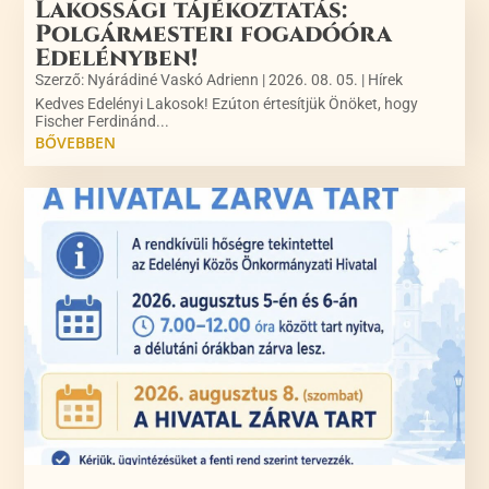
Lakossági tájékoztatás:
Polgármesteri fogadóóra
Edelényben!
Szerző:
Nyárádiné Vaskó Adrienn
|
2026. 08. 05.
|
Hírek
Kedves Edelényi Lakosok! Ezúton értesítjük Önöket, hogy
Fischer Ferdinánd...
BŐVEBBEN