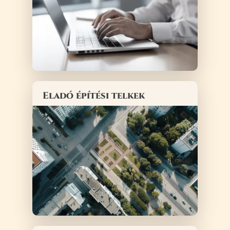
Eladó építési telkek