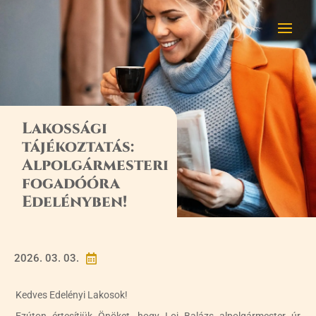
Lakossági
tájékoztatás:
Alpolgármesteri
fogadóóra
Edelényben!
2026. 03. 03.

Kedves Edelényi Lakosok!