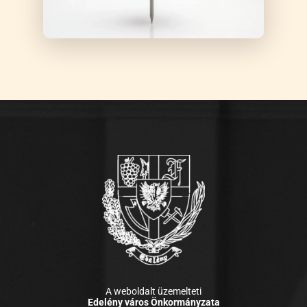
A weboldalt üzemelteti
Edelény város Önkormányzata