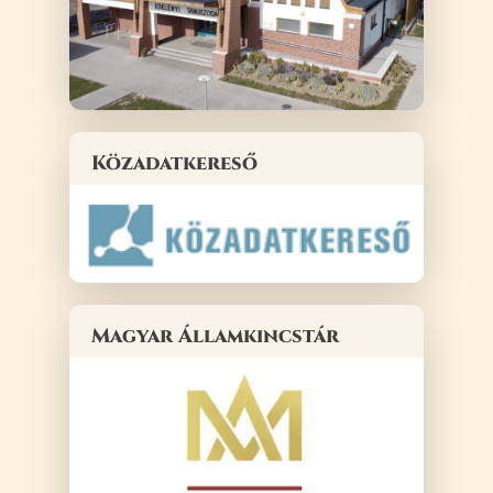
Közadatkereső
Magyar Államkincstár