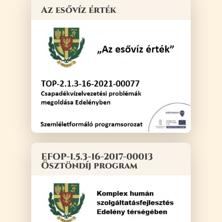
Az esővíz érték
EFOP-1.5.3-16-2017-00013
Ösztöndíj program