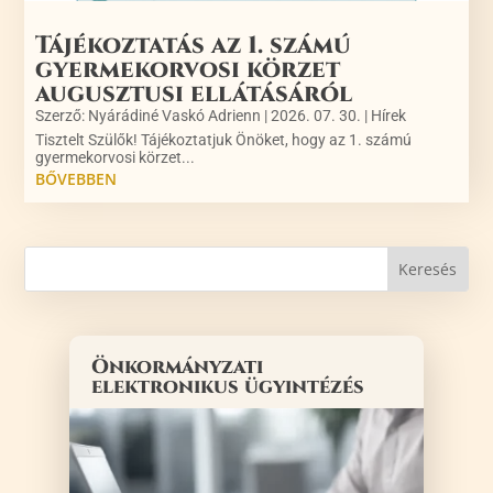
Tájékoztatás az 1. számú
gyermekorvosi körzet
augusztusi ellátásáról
Szerző:
Nyárádiné Vaskó Adrienn
|
2026. 07. 30.
|
Hírek
Tisztelt Szülők! Tájékoztatjuk Önöket, hogy az 1. számú
gyermekorvosi körzet...
BŐVEBBEN
Önkormányzati
elektronikus ügyintézés