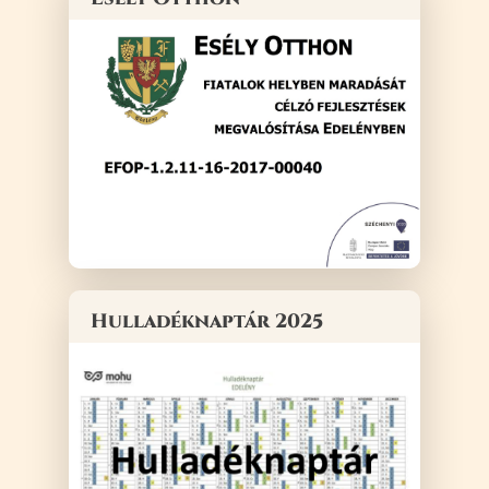
Hulladéknaptár 2025