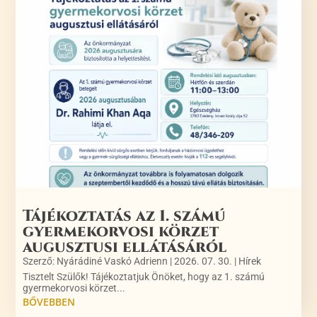
Tájékoztatás az 1. számú
gyermekorvosi körzet
augusztusi ellátásáról
Szerző:
Nyárádiné Vaskó Adrienn
|
2026. 07. 30.
|
Hírek
Tisztelt Szülők! Tájékoztatjuk Önöket, hogy az 1. számú
gyermekorvosi körzet...
BŐVEBBEN