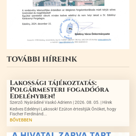
TOVÁBBI HÍREINK
Lakossági tájékoztatás:
Polgármesteri fogadóóra
Edelényben!
Szerző:
Nyárádiné Vaskó Adrienn
|
2026. 08. 05.
|
Hírek
Kedves Edelényi Lakosok! Ezúton értesítjük Önöket, hogy
Fischer Ferdinánd...
BŐVEBBEN