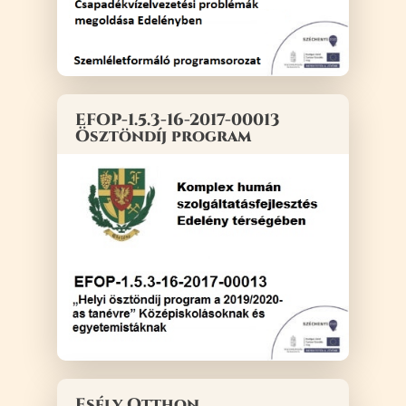
EFOP-1.5.3-16-2017-00013
Ösztöndíj program
Esély Otthon