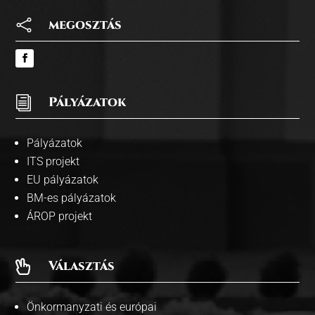

megosztás
i
Pályázatok
Pályázatok
ITS projekt
EU pályázatok
BM-es pályázatok
ÁROP projekt
Választás

Önkormanyzati és európai