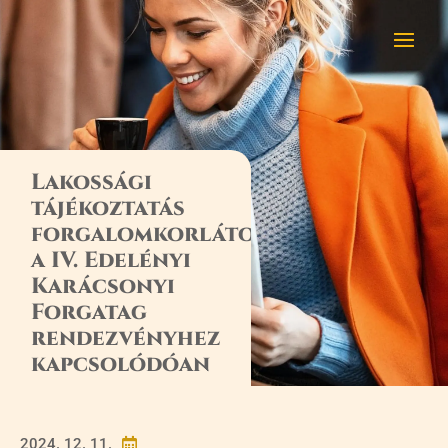
Lakossági
tájékoztatás
forgalomkorlátozásról
a IV. Edelényi
Karácsonyi
Forgatag
rendezvényhez
kapcsolódóan
2024. 12. 11.
