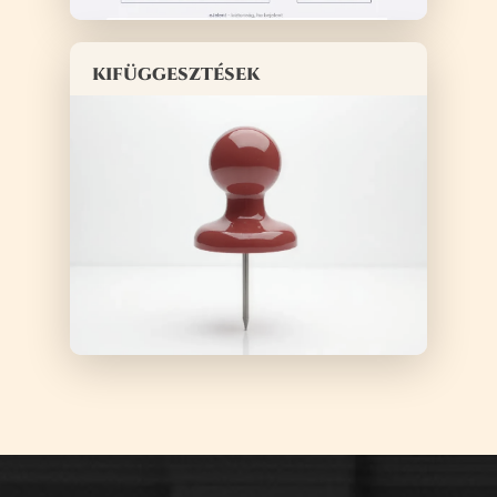
kifüggesztések