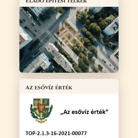
Eladó építési telkek
Az esővíz érték