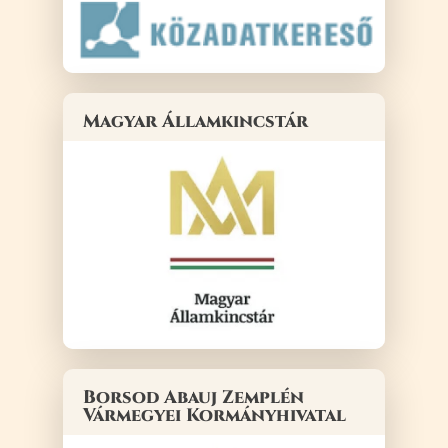
Magyar Államkincstár
Borsod Abauj Zemplén
Vármegyei Kormányhivatal