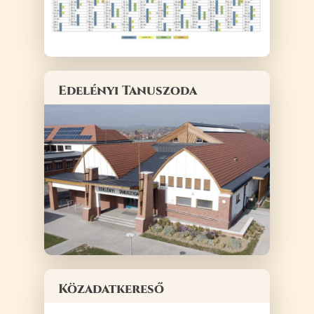
Edelényi Tanuszoda
Közadatkereső