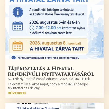
Tájékoztatás a Hivatal
rendkívüli nyitvatartásáról
Szerző:
Nyárádiné Vaskó Adrienn
|
2026. 08. 04.
|
Hírek
Tájékoztatjuk a lakosságot, hogy a rendkívüli hőségre
tekintettel az Edelényi...
BŐVEBBEN