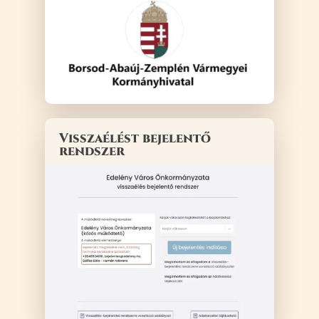
Visszaélést bejelentő
rendszer