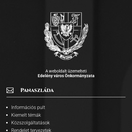
A weboldalt üzemelteti
Edelény város Önkormányzata

Panaszláda
Információs pult
Kiemelt témák
Közszolgáltatások
Rendelet tervezetek