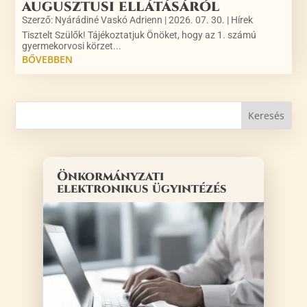
augusztusi ellátásáról
Szerző:
Nyárádiné Vaskó Adrienn
|
2026. 07. 30.
|
Hírek
Tisztelt Szülők! Tájékoztatjuk Önöket, hogy az 1. számú
gyermekorvosi körzet...
BŐVEBBEN
Önkormányzati
elektronikus ügyintézés