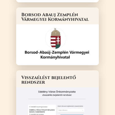
Borsod Abauj Zemplén
Vármegyei Kormányhivatal
Visszaélést bejelentő
rendszer