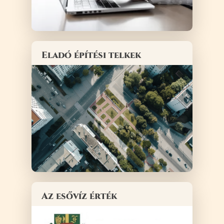
Eladó építési telkek
Az esővíz érték