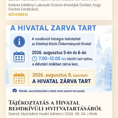
Kedves Edelényi Lakosok! Ezúton értesítjük Önöket, hogy
Fischer Ferdinánd...
BŐVEBBEN
Tájékoztatás a Hivatal
rendkívüli nyitvatartásáról
Szerző:
Nyárádiné Vaskó Adrienn
|
2026. 08. 04.
|
Hírek