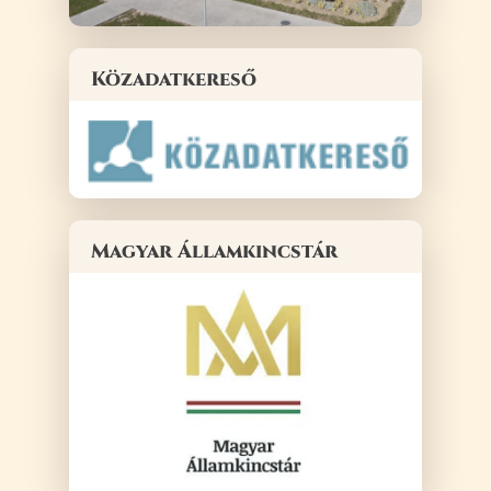
Közadatkereső
Magyar Államkincstár