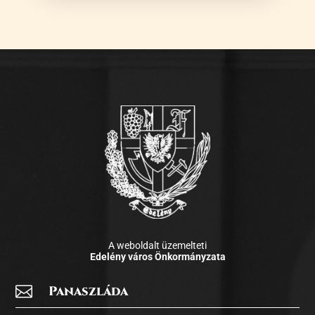
A weboldalt üzemelteti
Edelény város Önkormányzata

Panaszláda