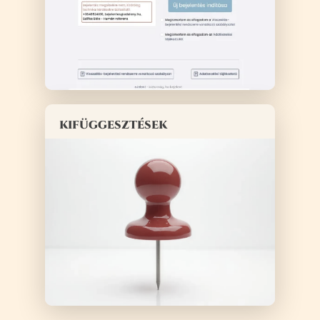
kifüggesztések