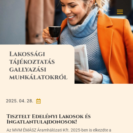
Lakossági
tájékoztatás
gallyazási
munkálatokról
2025. 04. 28.

Tisztelt Edelényi Lakosok és
Ingatlantulajdonosok!
Az MVM ÉMÁSZ Áramhálózati Kft. 2025-ben is elkezdte a