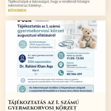
Tájékoztatjuk a lakosságot, hogy a rendkívüli hőségre
tekintettel az Edelényi...
BŐVEBBEN
Tájékoztatás az 1. számú
gyermekorvosi körzet