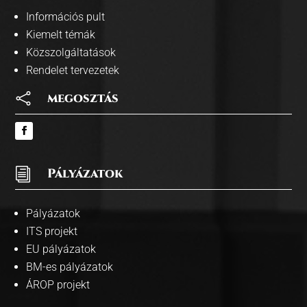
Információs pult
Kiemelt témák
Közszolgáltatások
Rendelet tervezetek

megosztás
i
Pályázatok
Pályázatok
ITS projekt
EU pályázatok
BM-es pályázatok
ÁROP projekt