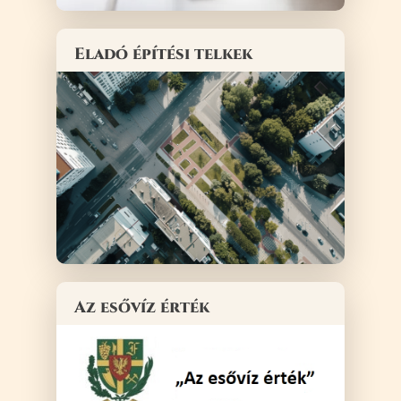
Eladó építési telkek
Az esővíz érték