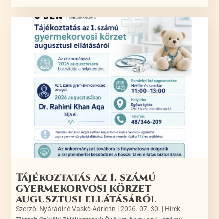
Tájékoztatás az 1. számú
gyermekorvosi körzet
augusztusi ellátásáról
Szerző:
Nyárádiné Vaskó Adrienn
|
2026. 07. 30.
|
Hírek