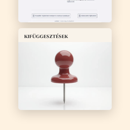
kifüggesztések