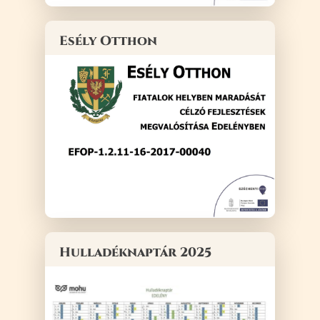
Esély Otthon
Hulladéknaptár 2025