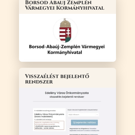
Borsod Abauj Zemplén
Vármegyei Kormányhivatal
Visszaélést bejelentő
rendszer