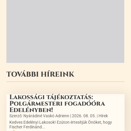
TOVÁBBI HÍREINK
Lakossági tájékoztatás:
Polgármesteri fogadóóra
Edelényben!
Szerző:
Nyárádiné Vaskó Adrienn
|
2026. 08. 05.
|
Hírek
Kedves Edelényi Lakosok! Ezúton értesítjük Önöket, hogy
Fischer Ferdinánd...