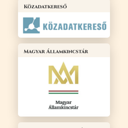
Közadatkereső
Magyar Államkincstár