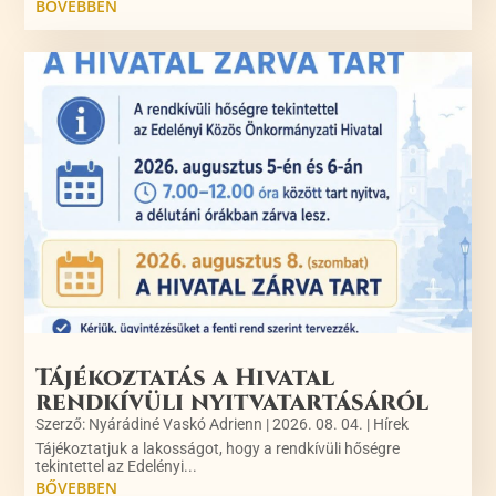
BŐVEBBEN
Tájékoztatás a Hivatal
rendkívüli nyitvatartásáról
Szerző:
Nyárádiné Vaskó Adrienn
|
2026. 08. 04.
|
Hírek
Tájékoztatjuk a lakosságot, hogy a rendkívüli hőségre
tekintettel az Edelényi...
BŐVEBBEN