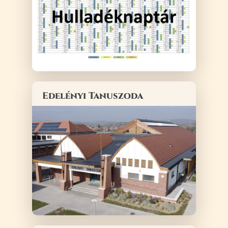
Edelényi Tanuszoda