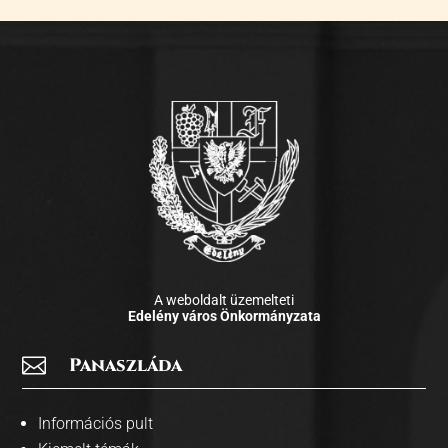
A weboldalt üzemelteti
Edelény város Önkormányzata

Panaszláda
Információs pult