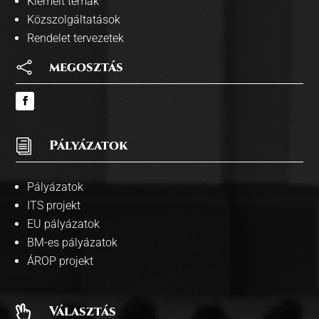
Kiemelt témák
Közszolgáltatások
Rendelet tervezetek

megosztás
i
Pályázatok
Pályázatok
ITS projekt
EU pályázatok
BM-es pályázatok
ÁROP projekt
Választás
