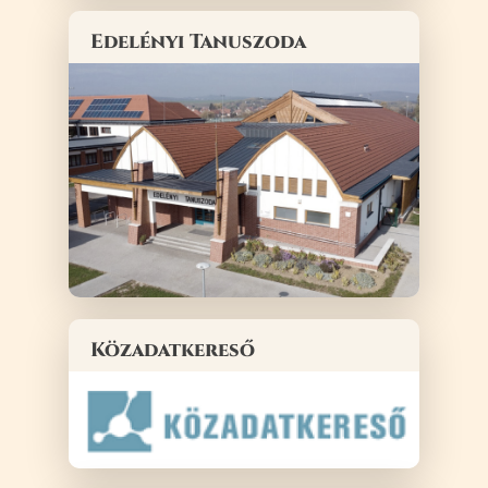
Edelényi Tanuszoda
Közadatkereső