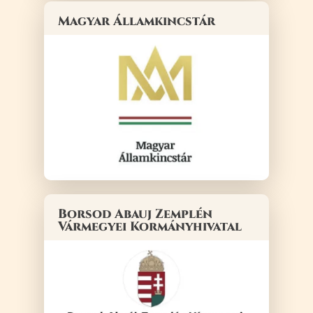
Magyar Államkincstár
Borsod Abauj Zemplén
Vármegyei Kormányhivatal