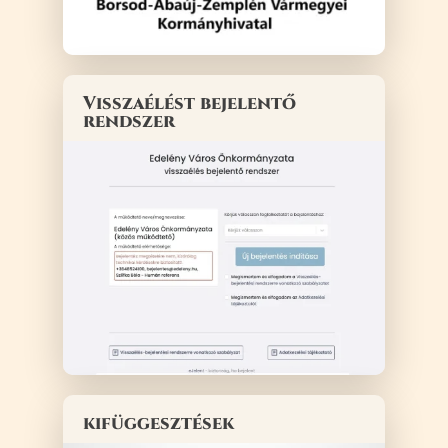
Visszaélést bejelentő
rendszer
kifüggesztések