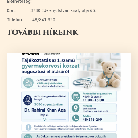
Elérhetőség:
Cím:
3780 Edelény, István király útja 65.
Telefon:
48/341-320
TOVÁBBI HÍREINK