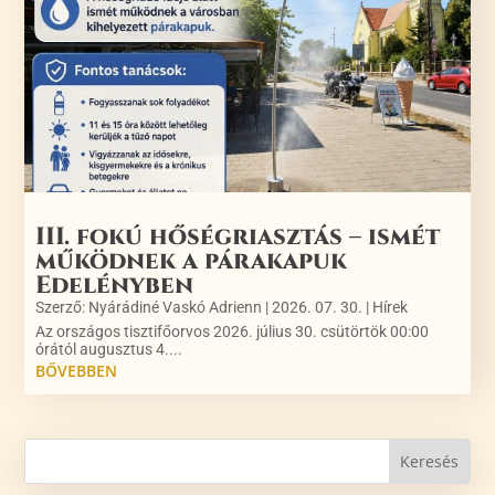
III. fokú hőségriasztás – ismét
működnek a párakapuk
Edelényben
Szerző:
Nyárádiné Vaskó Adrienn
|
2026. 07. 30.
|
Hírek
Az országos tisztifőorvos 2026. július 30. csütörtök 00:00
órától augusztus 4....
BŐVEBBEN