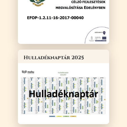
Hulladéknaptár 2025