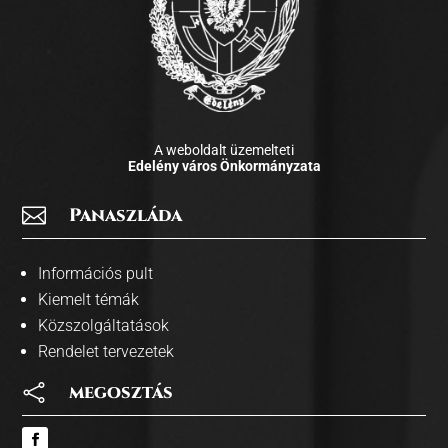
A weboldalt üzemelteti
Edelény város Önkormányzata

Panaszláda
Információs pult
Kiemelt témák
Közszolgáltatások
Rendelet tervezetek

megosztás