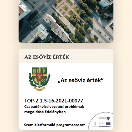
Az esővíz érték