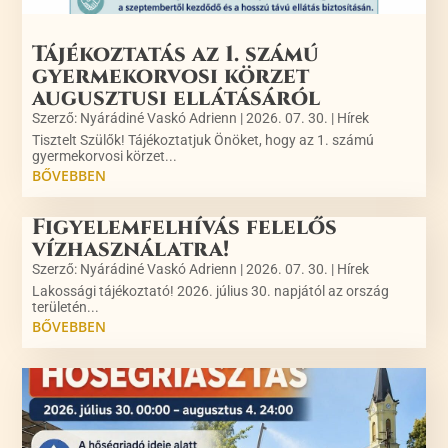
Tájékoztatás az 1. számú
gyermekorvosi körzet
augusztusi ellátásáról
Szerző:
Nyárádiné Vaskó Adrienn
|
2026. 07. 30.
|
Hírek
Tisztelt Szülők! Tájékoztatjuk Önöket, hogy az 1. számú
gyermekorvosi körzet...
BŐVEBBEN
Figyelemfelhívás felelős
vízhasználatra!
Szerző:
Nyárádiné Vaskó Adrienn
|
2026. 07. 30.
|
Hírek
Lakossági tájékoztató! 2026. július 30. napjától az ország
területén...
BŐVEBBEN