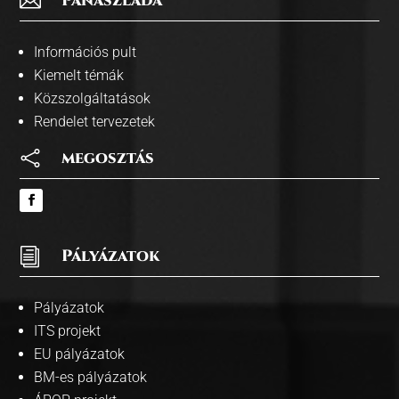

Panaszláda
Információs pult
Kiemelt témák
Közszolgáltatások
Rendelet tervezetek

megosztás
i
Pályázatok
Pályázatok
ITS projekt
EU pályázatok
BM-es pályázatok