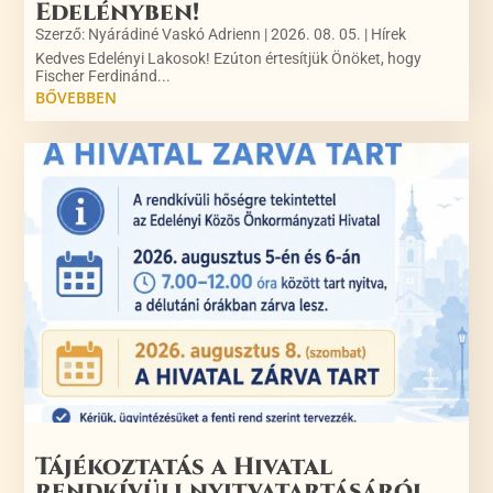
Edelényben!
Szerző:
Nyárádiné Vaskó Adrienn
|
2026. 08. 05.
|
Hírek
Kedves Edelényi Lakosok! Ezúton értesítjük Önöket, hogy
Fischer Ferdinánd...
BŐVEBBEN
Tájékoztatás a Hivatal
rendkívüli nyitvatartásáról