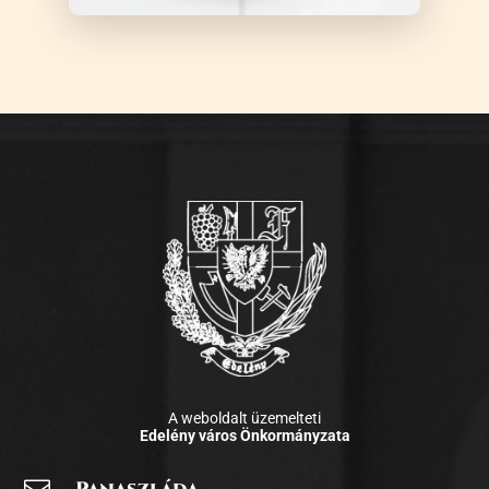
A weboldalt üzemelteti
Edelény város Önkormányzata