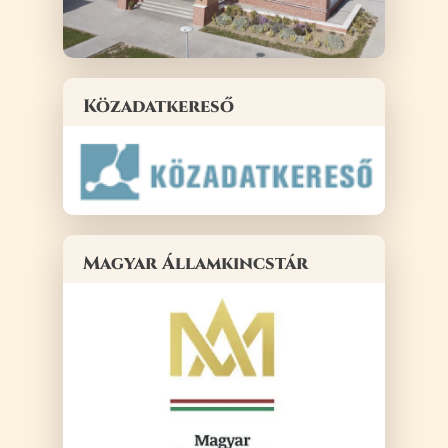
Közadatkereső
Magyar Államkincstár