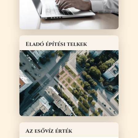
Eladó építési telkek
Az esővíz érték