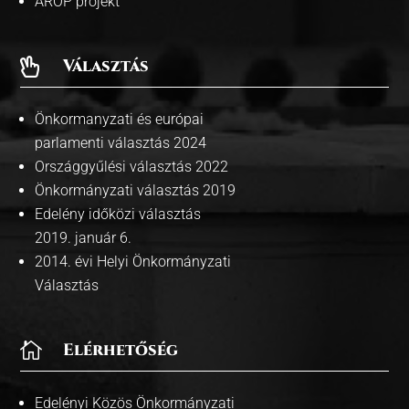
ÁROP projekt
Választás

Önkormanyzati és európai
parlamenti választás 2024
Országgyűlési választás 2022
Önkormányzati választás 2019
Edelény időközi választás
2019. január 6.
2014. évi Helyi Önkormányzati
Választás

Elérhetőség
Edelényi Közös Önkormányzati