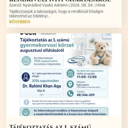
Szerző:
Nyárádiné Vaskó Adrienn
|
2026. 08. 04.
|
Hírek
Tájékoztatjuk a lakosságot, hogy a rendkívüli hőségre
tekintettel az Edelényi...
BŐVEBBEN
Tájékoztatás az 1. számú