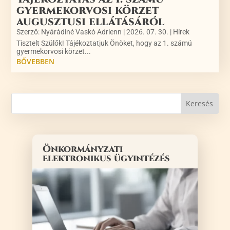
gyermekorvosi körzet
augusztusi ellátásáról
Szerző:
Nyárádiné Vaskó Adrienn
|
2026. 07. 30.
|
Hírek
Tisztelt Szülők! Tájékoztatjuk Önöket, hogy az 1. számú
gyermekorvosi körzet...
BŐVEBBEN
Önkormányzati
elektronikus ügyintézés