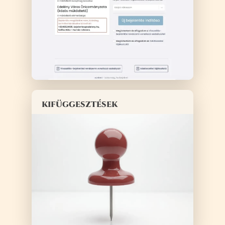
kifüggesztések