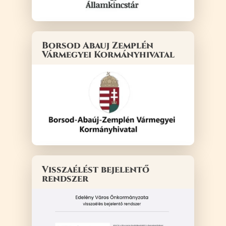
Borsod Abauj Zemplén
Vármegyei Kormányhivatal
Visszaélést bejelentő
rendszer