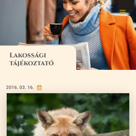
Lakossági
tájékoztató
2016. 03. 16.
