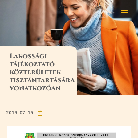
Lakossági
tájékoztató
közterületek
tisztántartására
vonatkozóan
2019. 07. 15.
