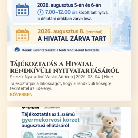
Tájékoztatás a Hivatal
rendkívüli nyitvatartásáról
Szerző:
Nyárádiné Vaskó Adrienn
|
2026. 08. 04.
|
Hírek
Tájékoztatjuk a lakosságot, hogy a rendkívüli hőségre
tekintettel az Edelényi...
BŐVEBBEN