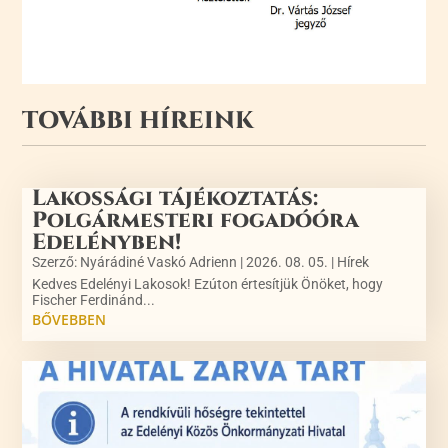
TOVÁBBI HÍREINK
Lakossági tájékoztatás:
Polgármesteri fogadóóra
Edelényben!
Szerző:
Nyárádiné Vaskó Adrienn
|
2026. 08. 05.
|
Hírek
Kedves Edelényi Lakosok! Ezúton értesítjük Önöket, hogy
Fischer Ferdinánd...
BŐVEBBEN