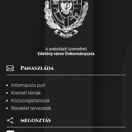
A weboldalt üzemelteti
Edelény város Önkormányzata

Panaszláda
Információs pult
Kiemelt témák
Közszolgáltatások
Rendelet tervezetek

megosztás