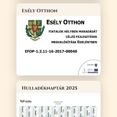
Esély Otthon
Hulladéknaptár 2025