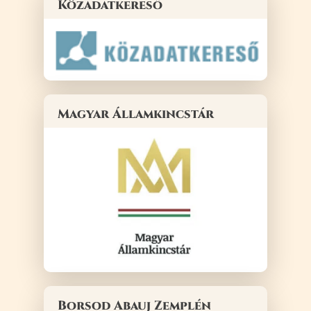
Közadatkereső
Magyar Államkincstár
Borsod Abauj Zemplén