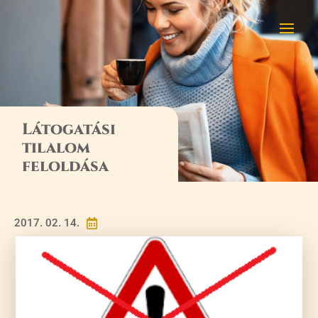
Látogatási
tilalom
feloldása
2017. 02. 14.
