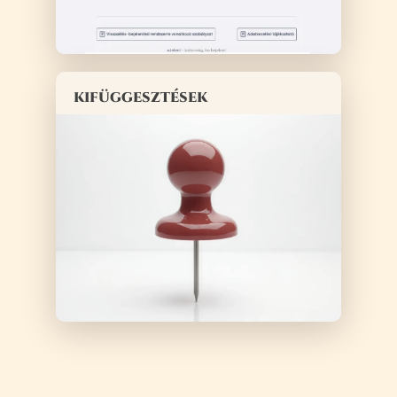
kifüggesztések