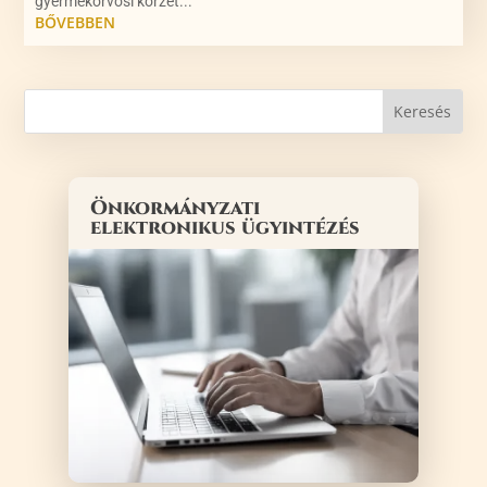
gyermekorvosi körzet...
BŐVEBBEN
Önkormányzati
elektronikus ügyintézés