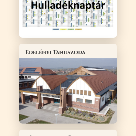
Edelényi Tanuszoda