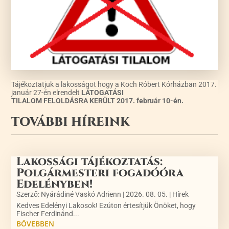
Tájékoztatjuk a lakosságot hogy a Koch Róbert Kórházban 2017.
január 27-én elrendelt
LÁTOGATÁSI
TILALOM FELOLDÁSRA KERÜLT 2017. február 10-én.
TOVÁBBI HÍREINK
Lakossági tájékoztatás:
Polgármesteri fogadóóra
Edelényben!
Szerző:
Nyárádiné Vaskó Adrienn
|
2026. 08. 05.
|
Hírek
Kedves Edelényi Lakosok! Ezúton értesítjük Önöket, hogy
Fischer Ferdinánd...
BŐVEBBEN