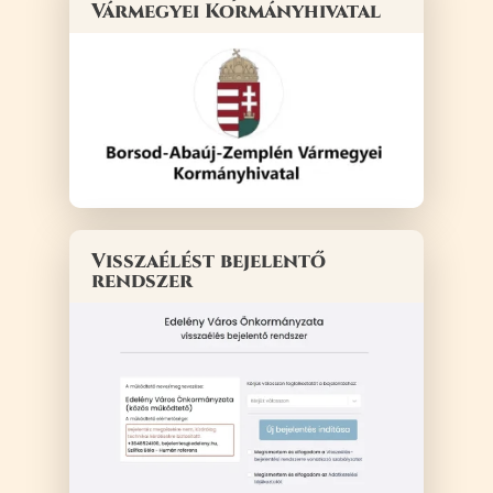
Vármegyei Kormányhivatal
Visszaélést bejelentő
rendszer