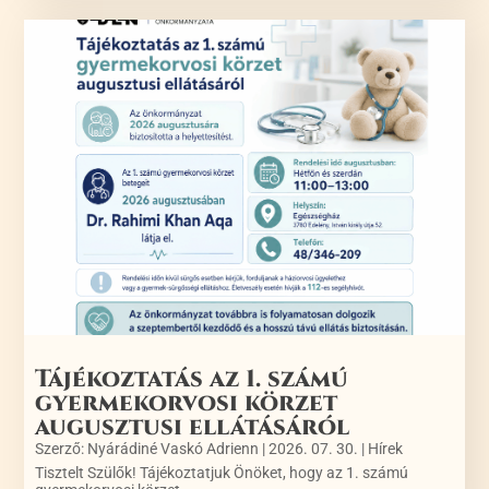
Tájékoztatás az 1. számú
gyermekorvosi körzet
augusztusi ellátásáról
Szerző:
Nyárádiné Vaskó Adrienn
|
2026. 07. 30.
|
Hírek
Tisztelt Szülők! Tájékoztatjuk Önöket, hogy az 1. számú