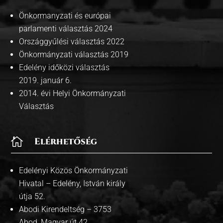
Önkormanyzati és európai
parlamenti választás 2024
Országgyűlési választás 2022
Önkormányzati választás 2019
Edelény időközi választás
2019. január 6.
2014. évi Helyi Önkormányzati
Választás

Elérhetőség
Edelényi Közös Önkormányzati
Hivatal – Edelény, István király
útja 52.
Abodi Kirendeltség – 3753
Abod, Magyar út 42.