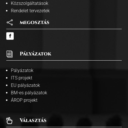
Közszolgáltatások
Rendelet tervezetek

megosztás
i
Pályázatok
Pályázatok
ITS projekt
EU pályázatok
BM-es pályázatok
ÁROP projekt
Választás
