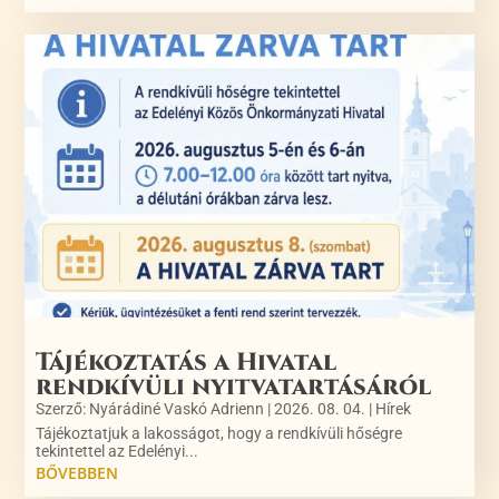
Tájékoztatás a Hivatal
rendkívüli nyitvatartásáról
Szerző:
Nyárádiné Vaskó Adrienn
|
2026. 08. 04.
|
Hírek
Tájékoztatjuk a lakosságot, hogy a rendkívüli hőségre
tekintettel az Edelényi...
BŐVEBBEN