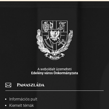
A weboldalt üzemelteti
Edelény város Önkormányzata

Panaszláda
Információs pult
Kiemelt témák