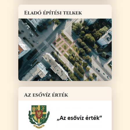
Eladó építési telkek
Az esővíz érték