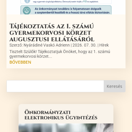
Tájékoztatás az 1. számú
gyermekorvosi körzet
augusztusi ellátásáról
Szerző:
Nyárádiné Vaskó Adrienn
|
2026. 07. 30.
|
Hírek
Tisztelt Szülők! Tájékoztatjuk Önöket, hogy az 1. számú
gyermekorvosi körzet...
BŐVEBBEN
Önkormányzati
elektronikus ügyintézés