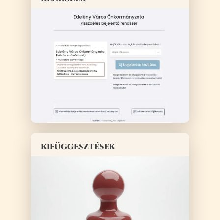
kifüggesztések