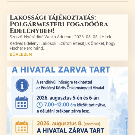
Lakossági tájékoztatás:
Polgármesteri fogadóóra
Edelényben!
Szerző:
Nyárádiné Vaskó Adrienn
|
2026. 08. 05.
|
Hírek
Kedves Edelényi Lakosok! Ezúton értesítjük Önöket, hogy
Fischer Ferdinánd...
BŐVEBBEN