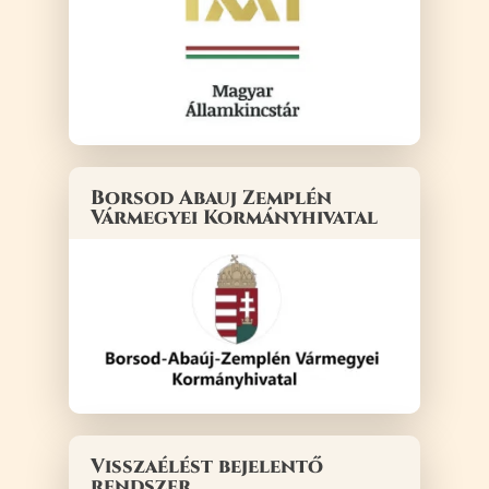
Borsod Abauj Zemplén
Vármegyei Kormányhivatal
Visszaélést bejelentő
rendszer