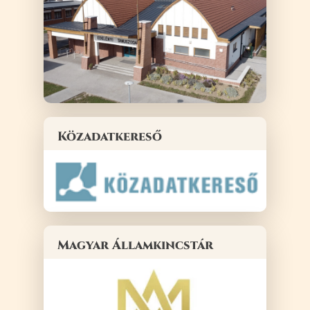
Közadatkereső
Magyar Államkincstár