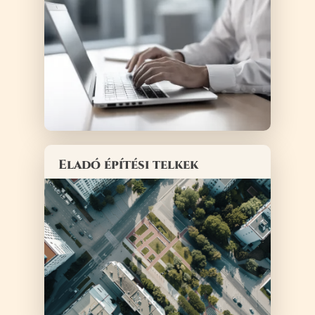
Eladó építési telkek