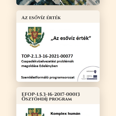
Az esővíz érték
EFOP-1.5.3-16-2017-00013
Ösztöndíj program