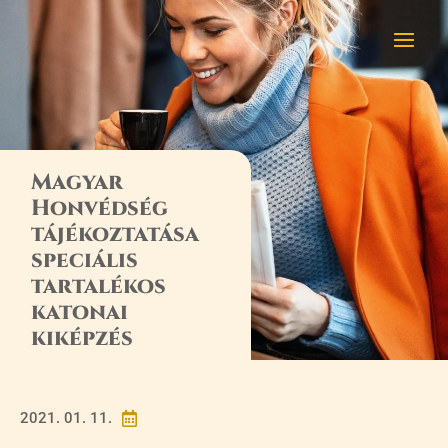
Magyar
Honvédség
tájékoztatása
speciális
tartalékos
katonai
kiképzés
2021. 01. 11.
