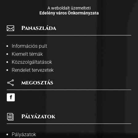
A weboldalt üzemelteti
Edelény város Önkormányzata

Panaszláda
Információs pult
Kiemelt témák
Közszolgáltatások
Rendelet tervezetek

megosztás
i
Pályázatok
Pályázatok