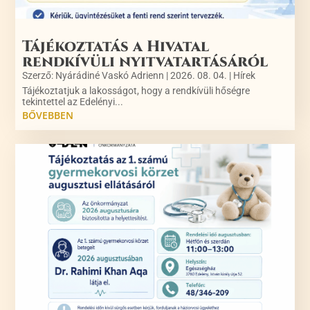
Tájékoztatás a Hivatal
rendkívüli nyitvatartásáról
Szerző:
Nyárádiné Vaskó Adrienn
|
2026. 08. 04.
|
Hírek
Tájékoztatjuk a lakosságot, hogy a rendkívüli hőségre
tekintettel az Edelényi...
BŐVEBBEN