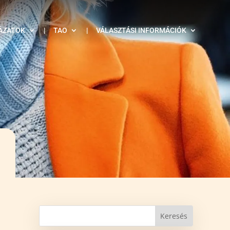
ÁZATOK
|
TAO
|
VÁLASZTÁSI INFORMÁCIÓK