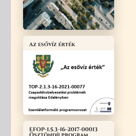
Az esővíz érték
EFOP-1.5.3-16-2017-00013
Ösztöndíj program