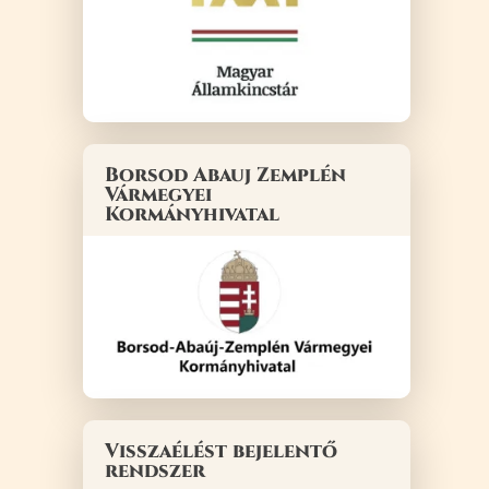
Borsod Abauj Zemplén
Vármegyei
Kormányhivatal
Visszaélést bejelentő
rendszer