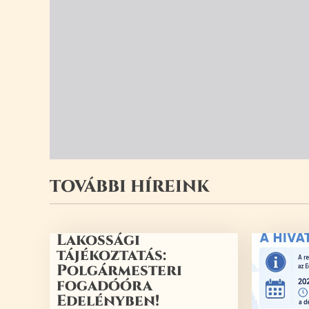
TOVÁBBI HÍREINK
Lakossági
tájékoztatás:
Polgármesteri
fogadóóra
Edelényben!