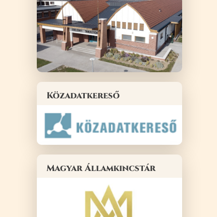
Közadatkereső
Magyar Államkincstár