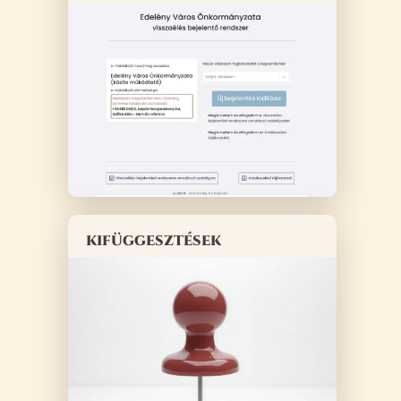
kifüggesztések