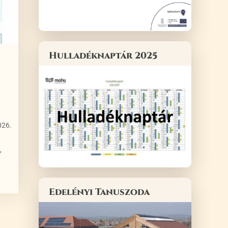
Hulladéknaptár 2025
026.
,
Edelényi Tanuszoda