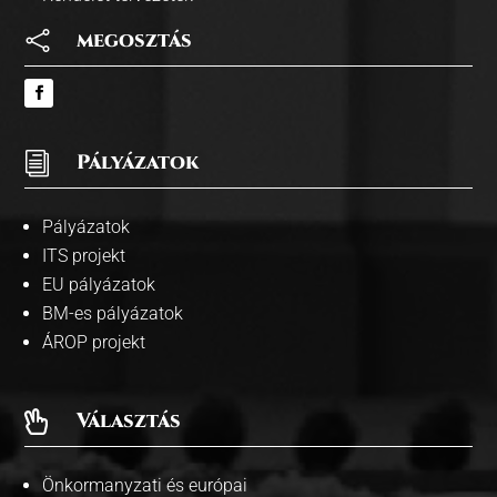

megosztás
i
Pályázatok
Pályázatok
ITS projekt
EU pályázatok
BM-es pályázatok
ÁROP projekt
Választás

Önkormanyzati és európai