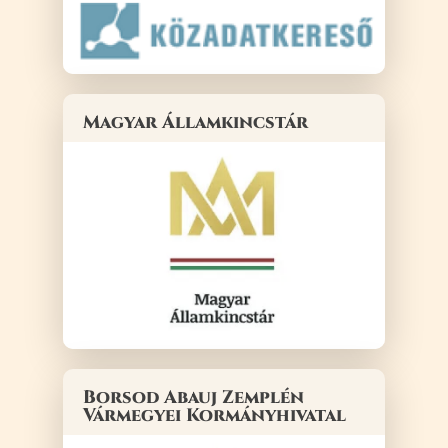
Magyar Államkincstár
Borsod Abauj Zemplén
Vármegyei Kormányhivatal