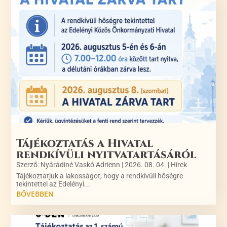
Tájékoztatás a Hivatal
rendkívüli nyitvatartásáról
Szerző:
Nyárádiné Vaskó Adrienn
|
2026. 08. 04.
|
Hírek
Tájékoztatjuk a lakosságot, hogy a rendkívüli hőségre
tekintettel az Edelényi...
BŐVEBBEN