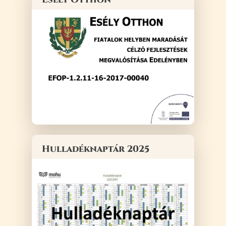
Hulladéknaptár 2025