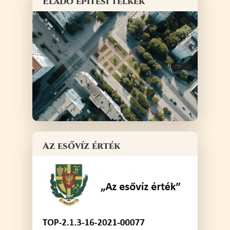
Eladó építési telkek
Az esővíz érték