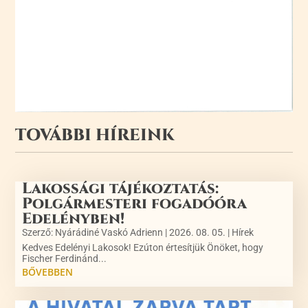
TOVÁBBI HÍREINK
Lakossági tájékoztatás:
Polgármesteri fogadóóra
Edelényben!
Szerző:
Nyárádiné Vaskó Adrienn
|
2026. 08. 05.
|
Hírek
Kedves Edelényi Lakosok! Ezúton értesítjük Önöket, hogy
Fischer Ferdinánd...
BŐVEBBEN