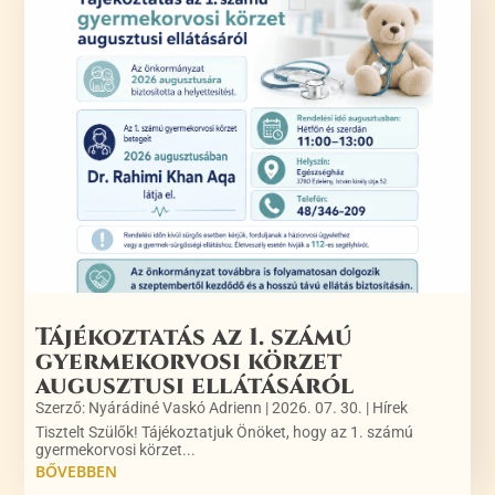
Tájékoztatás az 1. számú
gyermekorvosi körzet
augusztusi ellátásáról
Szerző:
Nyárádiné Vaskó Adrienn
|
2026. 07. 30.
|
Hírek
Tisztelt Szülők! Tájékoztatjuk Önöket, hogy az 1. számú
gyermekorvosi körzet...
BŐVEBBEN