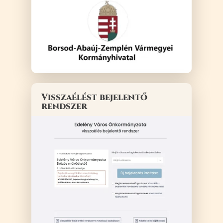
Visszaélést bejelentő
rendszer