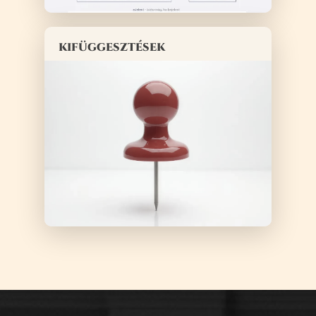
kifüggesztések