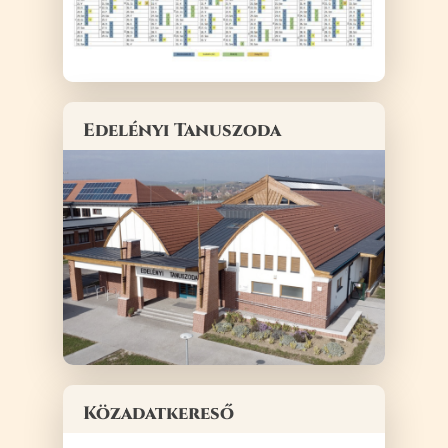
Edelényi Tanuszoda
Közadatkereső