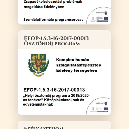
EFOP-1.5.3-16-2017-00013
Ösztöndíj program
Esély Otthon