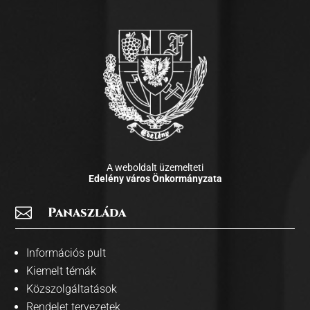
A weboldalt üzemelteti
Edelény város Önkormányzata

Panaszláda
Információs pult
Kiemelt témák
Közszolgáltatások
Rendelet tervezetek