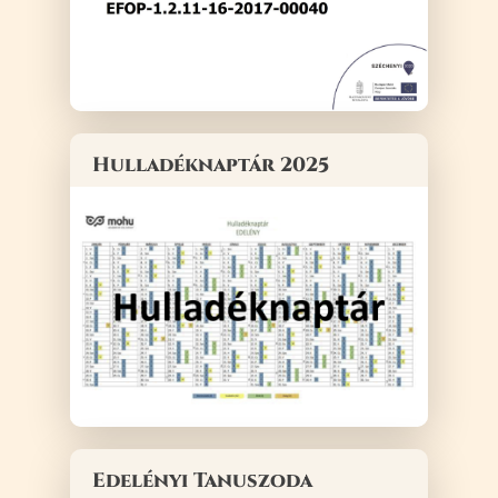
Hulladéknaptár 2025
Edelényi Tanuszoda