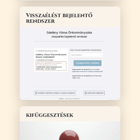
Visszaélést bejelentő
rendszer
kifüggesztések