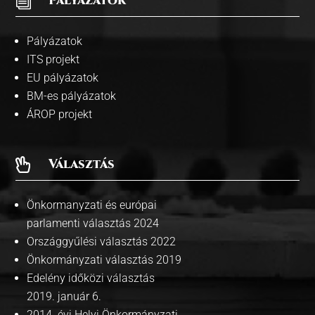
i
Pályázatok
Pályázatok
ITS projekt
EU pályázatok
BM-es pályázatok
ÁROP projekt
Választás

Önkormanyzati és európai
parlamenti választás 2024
Országgyűlési választás 2022
Önkormányzati választás 2019
Edelény időközi választás
2019. január 6.
2014. évi Helyi Önkormányzati