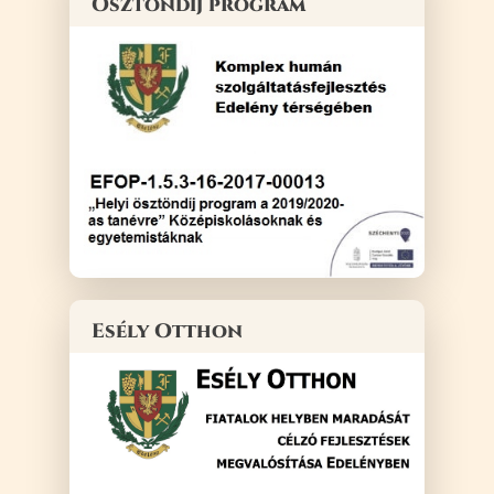
Ösztöndíj program
Esély Otthon