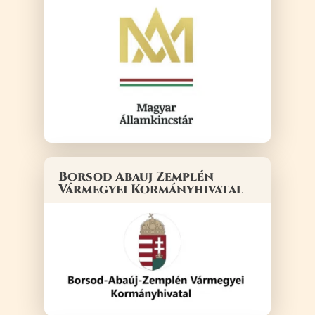
Borsod Abauj Zemplén
Vármegyei Kormányhivatal