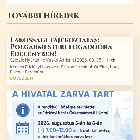
TOVÁBBI HÍREINK
Lakossági tájékoztatás:
Polgármesteri fogadóóra
Edelényben!
Szerző:
Nyárádiné Vaskó Adrienn
|
2026. 08. 05.
|
Hírek
Kedves Edelényi Lakosok! Ezúton értesítjük Önöket, hogy
Fischer Ferdinánd...
BŐVEBBEN