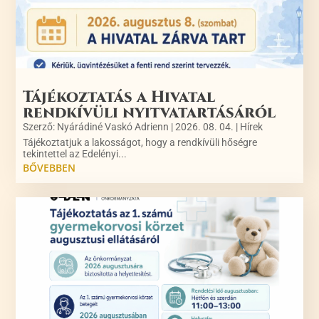
Tájékoztatás a Hivatal
rendkívüli nyitvatartásáról
Szerző:
Nyárádiné Vaskó Adrienn
|
2026. 08. 04.
|
Hírek
Tájékoztatjuk a lakosságot, hogy a rendkívüli hőségre
tekintettel az Edelényi...
BŐVEBBEN