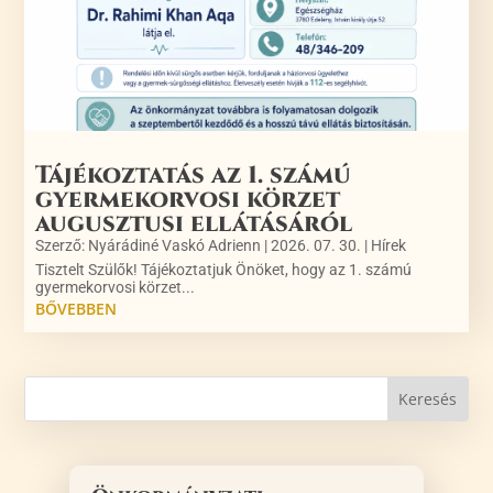
Tájékoztatás az 1. számú
gyermekorvosi körzet
augusztusi ellátásáról
Szerző:
Nyárádiné Vaskó Adrienn
|
2026. 07. 30.
|
Hírek
Tisztelt Szülők! Tájékoztatjuk Önöket, hogy az 1. számú
gyermekorvosi körzet...
BŐVEBBEN