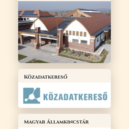
Közadatkereső
Magyar Államkincstár