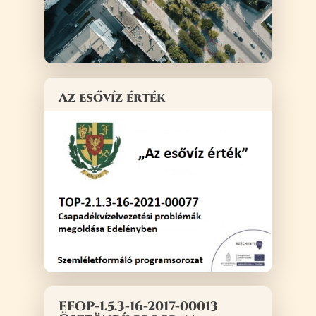
Az esővíz érték
EFOP-1.5.3-16-2017-00013