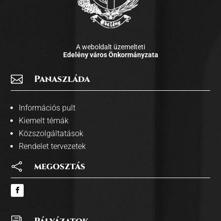
A weboldalt üzemelteti
Edelény város Önkormányzata

Panaszláda
Információs pult
Kiemelt témák
Közszolgáltatások
Rendelet tervezetek

megosztás