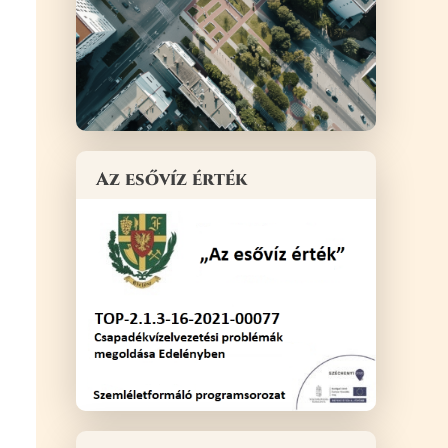
Az esővíz érték