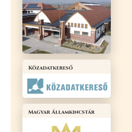
Közadatkereső
Magyar Államkincstár