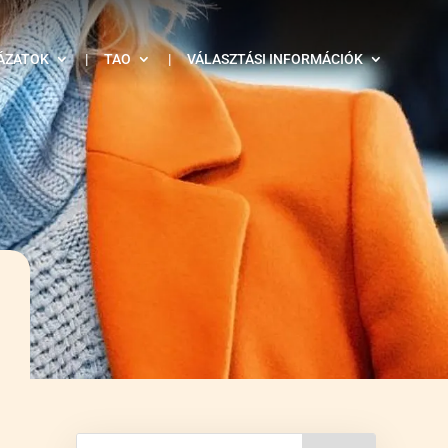
ÁZATOK
|
TAO
|
VÁLASZTÁSI INFORMÁCIÓK