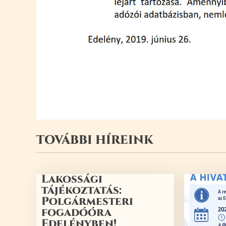
TOVÁBBI HÍREINK
Lakossági
tájékoztatás:
Polgármesteri
fogadóóra
Edelényben!