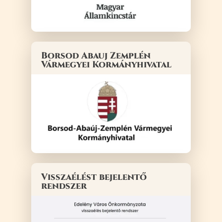
Borsod Abauj Zemplén
Vármegyei Kormányhivatal
Visszaélést bejelentő
rendszer