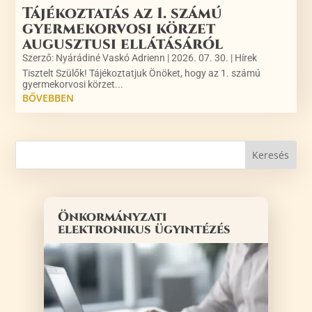
Tájékoztatás az 1. számú
gyermekorvosi körzet
augusztusi ellátásáról
Szerző:
Nyárádiné Vaskó Adrienn
|
2026. 07. 30.
|
Hírek
Tisztelt Szülők! Tájékoztatjuk Önöket, hogy az 1. számú
gyermekorvosi körzet...
BŐVEBBEN
Önkormányzati
elektronikus ügyintézés