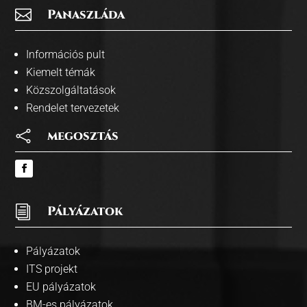

Panaszláda
Információs pult
Kiemelt témák
Közszolgáltatások
Rendelet tervezetek

megosztás
i
Pályázatok
Pályázatok
ITS projekt
EU pályázatok
BM-es pályázatok