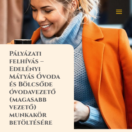
Pályázati
felhívás –
Edelényi
Mátyás Óvoda
és Bölcsőde
óvodavezető
(magasabb
vezető)
munkakör
betöltésére