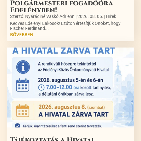
Polgármesteri fogadóóra
Edelényben!
Szerző:
Nyárádiné Vaskó Adrienn
|
2026. 08. 05.
|
Hírek
Kedves Edelényi Lakosok! Ezúton értesítjük Önöket, hogy
Fischer Ferdinánd...
BŐVEBBEN
Tájékoztatás a Hivatal