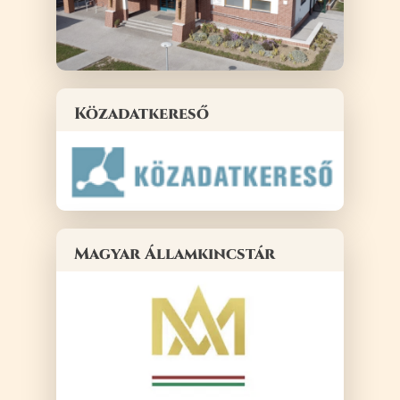
Közadatkereső
Magyar Államkincstár