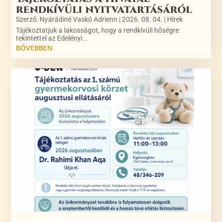
rendkívüli nyitvatartásáról
Szerző:
Nyárádiné Vaskó Adrienn
|
2026. 08. 04.
|
Hírek
Tájékoztatjuk a lakosságot, hogy a rendkívüli hőségre
tekintettel az Edelényi...
BŐVEBBEN