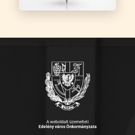
A weboldalt üzemelteti
Edelény város Önkormányzata