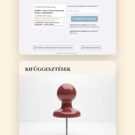
kifüggesztések