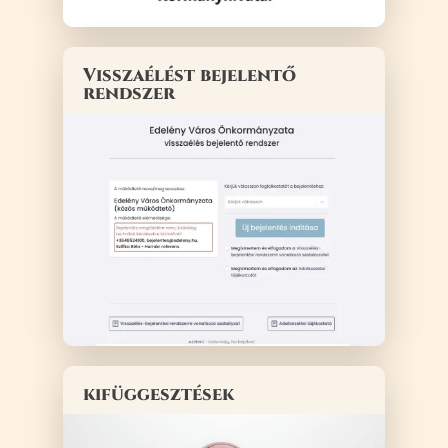
Visszaélést bejelentő
rendszer
kifüggesztések