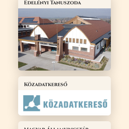
Edelényi Tanuszoda
Közadatkereső