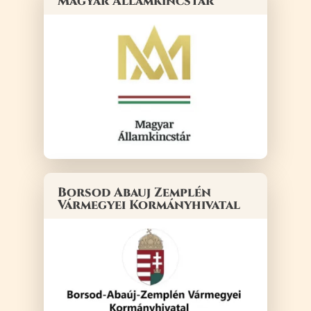
Magyar Államkincstár
Borsod Abauj Zemplén
Vármegyei Kormányhivatal