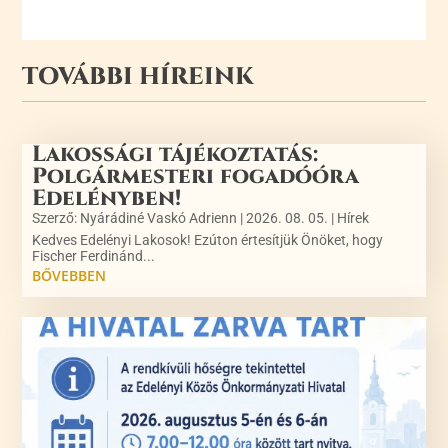
TOVÁBBI HÍREINK
Lakossági tájékoztatás:
Polgármesteri fogadóóra
Edelényben!
Szerző:
Nyárádiné Vaskó Adrienn
|
2026. 08. 05.
|
Hírek
Kedves Edelényi Lakosok! Ezúton értesítjük Önöket, hogy
Fischer Ferdinánd...
BŐVEBBEN