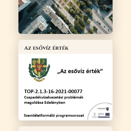
Az esővíz érték