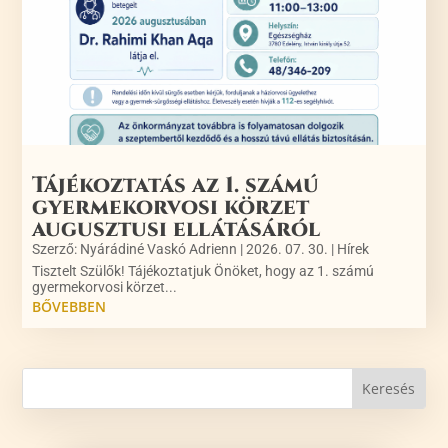
Tájékoztatás az 1. számú
gyermekorvosi körzet
augusztusi ellátásáról
Szerző:
Nyárádiné Vaskó Adrienn
|
2026. 07. 30.
|
Hírek
Tisztelt Szülők! Tájékoztatjuk Önöket, hogy az 1. számú
gyermekorvosi körzet...
BŐVEBBEN