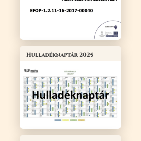
Hulladéknaptár 2025