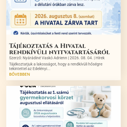
Tájékoztatás a Hivatal
rendkívüli nyitvatartásáról
Szerző:
Nyárádiné Vaskó Adrienn
|
2026. 08. 04.
|
Hírek
Tájékoztatjuk a lakosságot, hogy a rendkívüli hőségre
tekintettel az Edelényi...
BŐVEBBEN