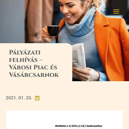
Pályázati
felhívás –
Városi Piac és
Vásárcsarnok
2021. 01. 20.
