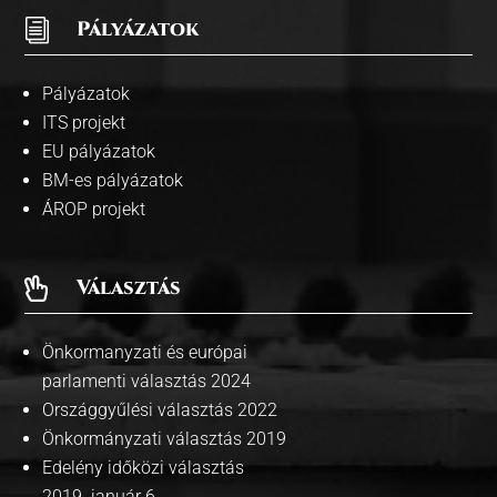
i
Pályázatok
Pályázatok
ITS projekt
EU pályázatok
BM-es pályázatok
ÁROP projekt
Választás

Önkormanyzati és európai
parlamenti választás 2024
Országgyűlési választás 2022
Önkormányzati választás 2019
Edelény időközi választás
2019. január 6.