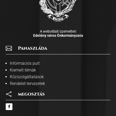
A weboldalt üzemelteti
Edelény város Önkormányzata

Panaszláda
Információs pult
Kiemelt témák
Közszolgáltatások
Rendelet tervezetek

megosztás