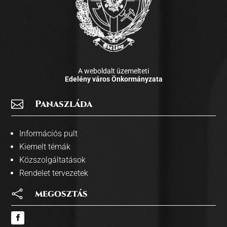
A weboldalt üzemelteti
Edelény város Önkormányzata

Panaszláda
Információs pult
Kiemelt témák
Közszolgáltatások
Rendelet tervezetek

megosztás