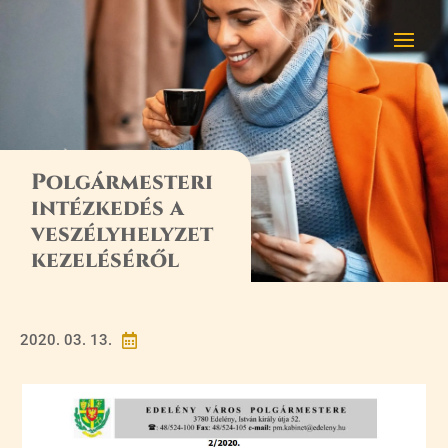
Polgármesteri
intézkedés a
veszélyhelyzet
kezeléséről
2020. 03. 13.
