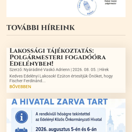
TOVÁBBI HÍREINK
Lakossági tájékoztatás:
Polgármesteri fogadóóra
Edelényben!
Szerző:
Nyárádiné Vaskó Adrienn
|
2026. 08. 05.
|
Hírek
Kedves Edelényi Lakosok! Ezúton értesítjük Önöket, hogy
Fischer Ferdinánd...
BŐVEBBEN