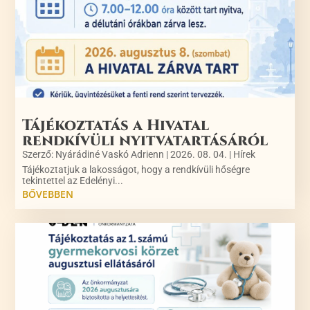
Tájékoztatás a Hivatal
rendkívüli nyitvatartásáról
Szerző:
Nyárádiné Vaskó Adrienn
|
2026. 08. 04.
|
Hírek
Tájékoztatjuk a lakosságot, hogy a rendkívüli hőségre
tekintettel az Edelényi...
BŐVEBBEN