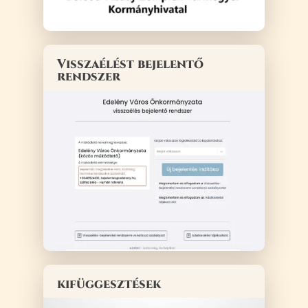
Visszaélést bejelentő
rendszer
kifüggesztések