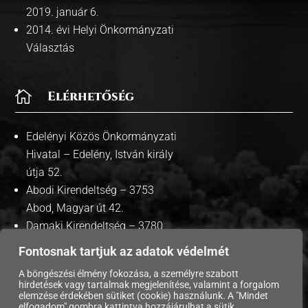
2019. január 6.
2014. évi Helyi Önkormányzati
Választás

Elérhetőség
Edelényi Közös Önkormányzati
Hivatal – Edelény, István király
útja 52.
Abodi Kirendeltség – 3753
Abod, Magyar út 42.
Damaki Kirendeltség – 3780
Damak, Szabadság út 35.
Fontosnak tartjuk az adatok védelmét
A böngészési élmény fokozása, a személyre szabott
hirdetések vagy tartalmak megjelenítése, valamint a forgalom
elemzése érdekében sütiket (cookie) használunk. A "Mindet
elfogadom" gombra kattintva hozzájárulhat a sütik
Copyright © 2026 Edelény Város Önkormányzata. |