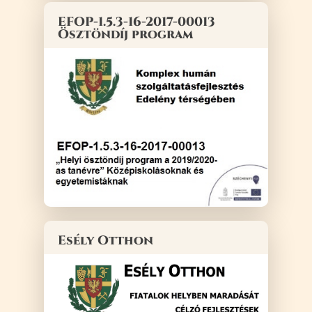
EFOP-1.5.3-16-2017-00013
Ösztöndíj program
Esély Otthon