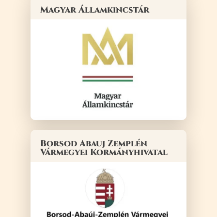
Magyar Államkincstár
Borsod Abauj Zemplén
Vármegyei Kormányhivatal