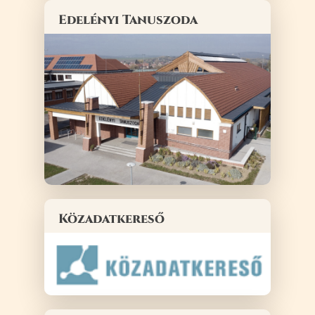
Edelényi Tanuszoda
Közadatkereső