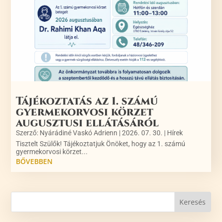
Tájékoztatás az 1. számú
gyermekorvosi körzet
augusztusi ellátásáról
Szerző:
Nyárádiné Vaskó Adrienn
|
2026. 07. 30.
|
Hírek
Tisztelt Szülők! Tájékoztatjuk Önöket, hogy az 1. számú
gyermekorvosi körzet...
BŐVEBBEN