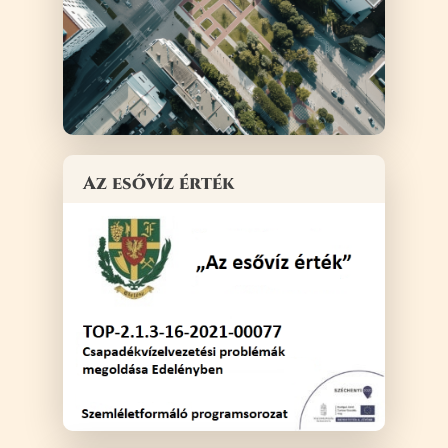
Az esővíz érték