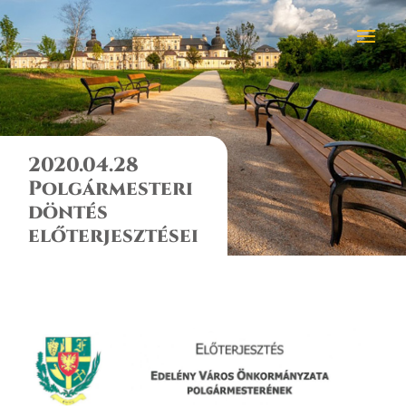
2020.04.28
Polgármesteri
döntés
előterjesztései