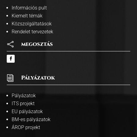
Információs pult
Kiemelt témák
Közszolgáltatások
Rendelet tervezetek

megosztás
i
Pályázatok
Pályázatok
ITS projekt
EU pályázatok
BM-es pályázatok
ÁROP projekt