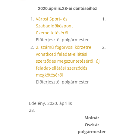
2020.április.28-ai döntéseihez
1.
Városi Sport- és
1.
Szabadidőközpont
üzemeltetéséről
Előterjesztő: polgármester
2.
2. számú fogorvosi körzetre
2.
vonatkozó feladat-ellátási
szerződés megszüntetéséről, új
feladat-ellátási szerződés
megkötéséről
Előterjesztő: polgármester
Edelény, 2020. április
28.
Molnár
Oszkár
polgármester