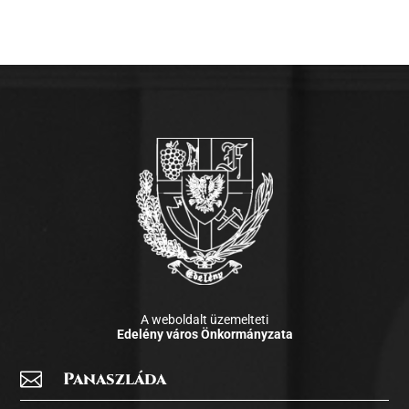
A weboldalt üzemelteti
Edelény város Önkormányzata

Panaszláda