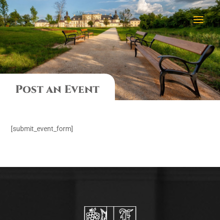
Post an Event
[submit_event_form]