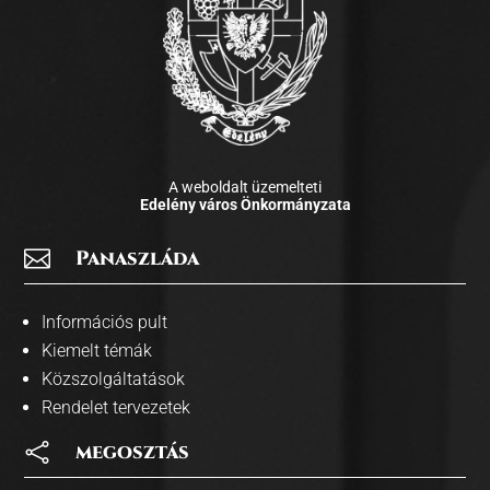
A weboldalt üzemelteti
Edelény város Önkormányzata

Panaszláda
Információs pult
Kiemelt témák
Közszolgáltatások
Rendelet tervezetek

megosztás