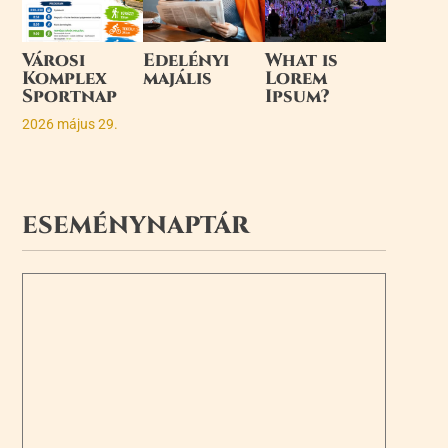
Városi
Edelényi
What is
Komplex
majális
Lorem
Sportnap
Ipsum?
2026 május 29.
ESEMÉNYNAPTÁR