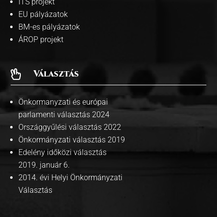
ITS projekt
EU pályázatok
BM-es pályázatok
ÁROP projekt
Választás

Önkormanyzati és európai
parlamenti választás 2024
Országgyűlési választás 2022
Önkormányzati választás 2019
Edelény időközi választás
2019. január 6.
2014. évi Helyi Önkormányzati
Választás