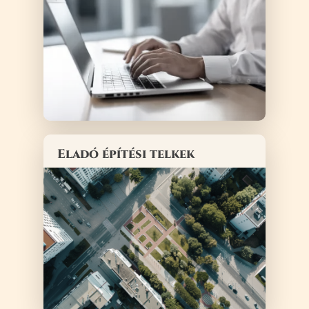
Eladó építési telkek