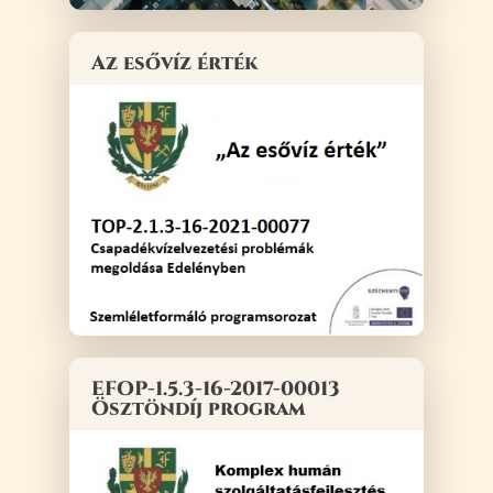
Az esővíz érték
EFOP-1.5.3-16-2017-00013
Ösztöndíj program