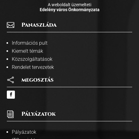
A weboldalt üzemelteti
Edelény város Önkormányzata

Panaszláda
Információs pult
Kiemelt témák
Közszolgáltatások
Rendelet tervezetek

megosztás
i
Pályázatok
Pályázatok