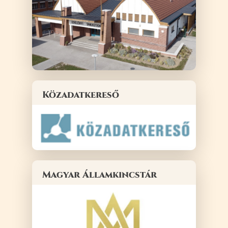
Közadatkereső
Magyar Államkincstár