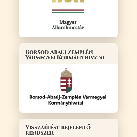
Borsod Abauj Zemplén
Vármegyei Kormányhivatal
Visszaélést bejelentő
rendszer