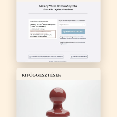
kifüggesztések