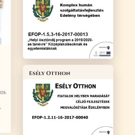
Esély Otthon
026.
,