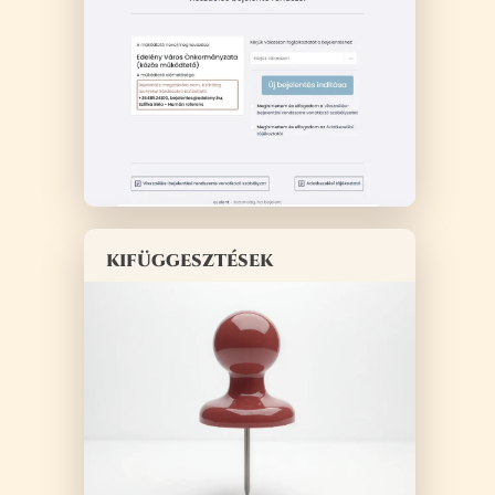
kifüggesztések