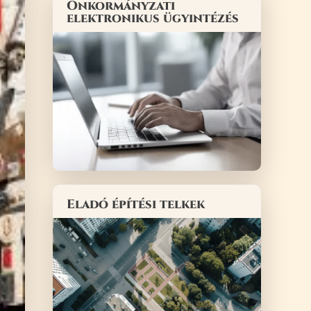
Önkormányzati
elektronikus ügyintézés
Eladó építési telkek