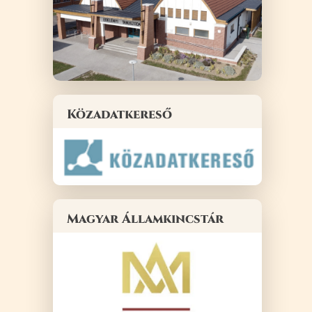
Közadatkereső
Magyar Államkincstár