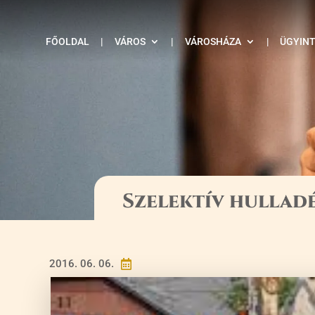
FŐOLDAL
|
VÁROS
|
VÁROSHÁZA
|
ÜGYIN
Szelektív hulladé
2016. 06. 06.
