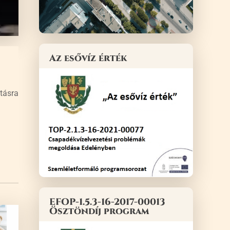
Az esővíz érték
ztásra
EFOP-1.5.3-16-2017-00013
Ösztöndíj program