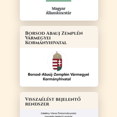
Borsod Abauj Zemplén
Vármegyei
Kormányhivatal
Visszaélést bejelentő
rendszer