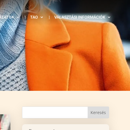
ÁZATOK
|
TAO
|
VÁLASZTÁSI INFORMÁCIÓK