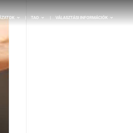
ÁZATOK
|
TAO
|
VÁLASZTÁSI INFORMÁCIÓK