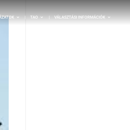
ÁZATOK
|
TAO
|
VÁLASZTÁSI INFORMÁCIÓK