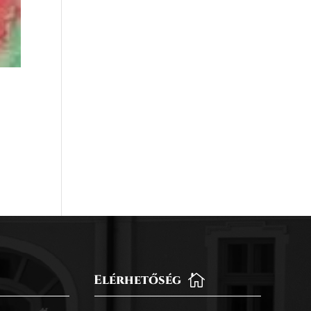
Elérhetőség
