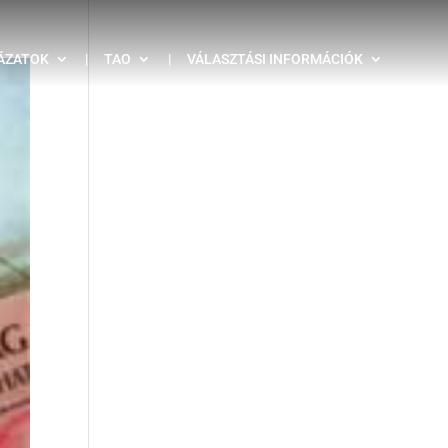
ÁZATOK
|
TAO
|
VÁLASZTÁSI INFORMÁCIÓK