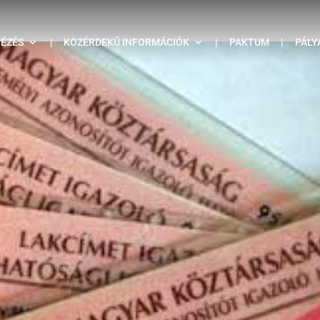
TÉZÉS
|
KÖZÉRDEKŰ INFORMÁCIÓK
|
PAKTUM
|
PÁLY