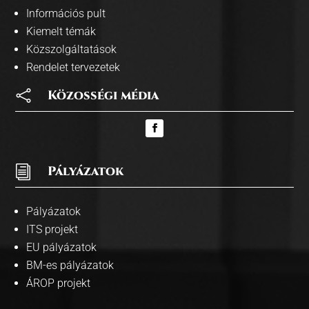
Információs pult
Kiemelt témák
Közszolgáltatások
Rendelet tervezetek

Közosségi média
i
Pályázatok
Pályázatok
ITS projekt
EU pályázatok
BM-es pályázatok
ÁROP projekt