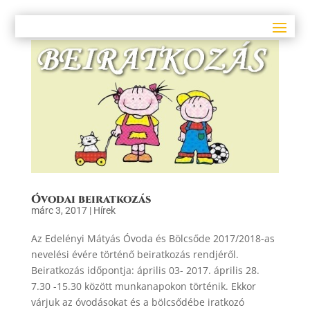
Óvodai beiratkozás
márc 3, 2017
|
Hírek
Az Edelényi Mátyás Óvoda és Bölcsőde 2017/2018-as
nevelési évére történő beiratkozás rendjéről.
Beiratkozás időpontja: április 03- 2017. április 28.
7.30 -15.30 között munkanapokon történik. Ekkor
várjuk az óvodásokat és a bölcsődébe iratkozó