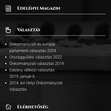
i
Edelényi Magazin
Választás

Önkormanyzati és európai
parlamenti választás 2024
Országgyűlési választás 2022
Önkormányzati választás 2019
Edelény időközi választás
2019. január 6.
2014. évi Helyi Önkormányzati
Választás

Elérhetőség