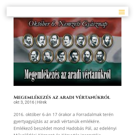
Megemlékezés az aradi vértanúkról
okt 3, 2016
|
Hírek
2016. október 6-án 17 órakor a Forradalmak terén
gyertyagyújtás az aradi vértanúk emlékére.
Emlékező beszédet mond Hadobás Pál, az edelényi