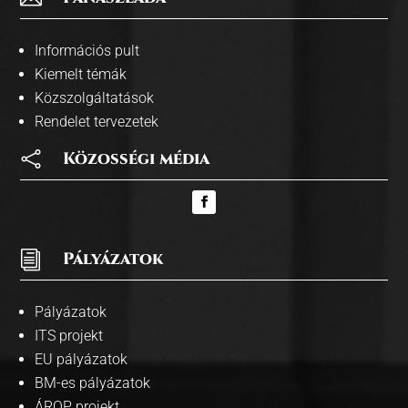
Információs pult
Kiemelt témák
Közszolgáltatások
Rendelet tervezetek

Közosségi média
i
Pályázatok
Pályázatok
ITS projekt
EU pályázatok
BM-es pályázatok
ÁROP projekt