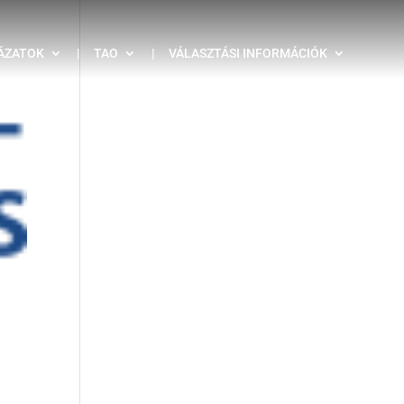
ÁZATOK
|
TAO
|
VÁLASZTÁSI INFORMÁCIÓK