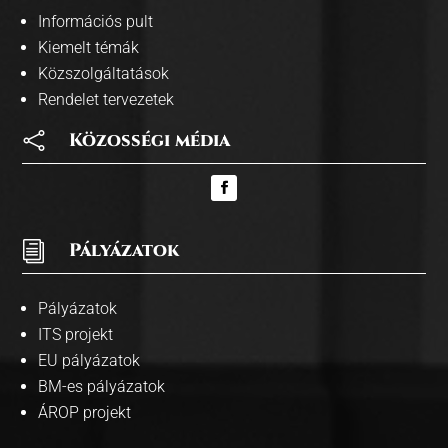
Információs pult
Kiemelt témák
Közszolgáltatások
Rendelet tervezetek

Közosségi média
i
Pályázatok
Pályázatok
ITS projekt
EU pályázatok
BM-es pályázatok
ÁROP projekt