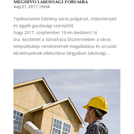
Meghívó lakossági fórumra
aug 31, 2017
|
Hírek
Tájékoztatom Edelény város polgárait, intézményeit
és egyéb gazdasági szereplőit,
hogy 2017. szeptember 19-én (kedden) 16
óra kezdettel a Városháza Dísztermében a város
településképi rendeletének megalkotása és arculati
kézikönyvének elkészítése tárgyában lakossági...