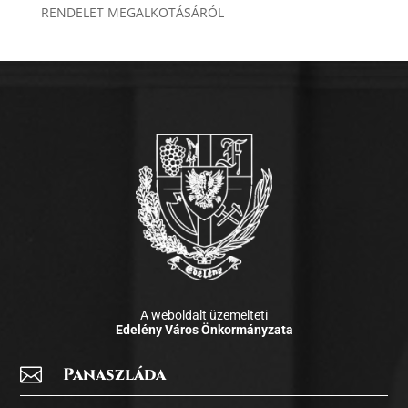
RENDELET MEGALKOTÁSÁRÓL
A weboldalt üzemelteti
Edelény Város Önkormányzata

Panaszláda