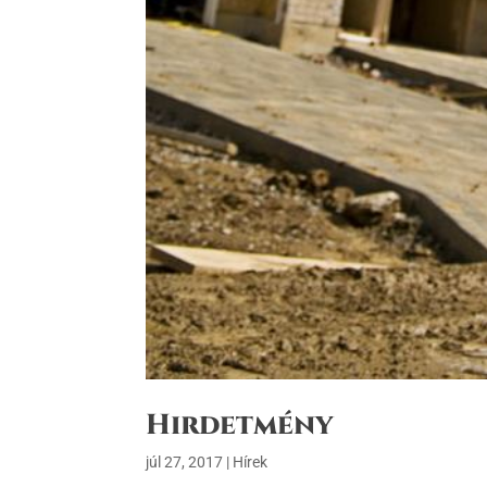
Hirdetmény
júl 27, 2017
|
Hírek