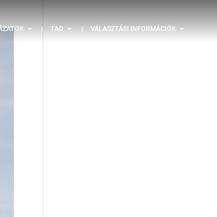
ÁZATOK
|
TAO
|
VÁLASZTÁSI INFORMÁCIÓK