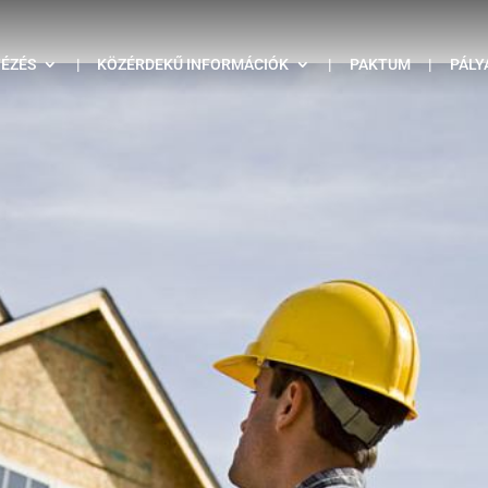
TÉZÉS
|
KÖZÉRDEKŰ INFORMÁCIÓK
|
PAKTUM
|
PÁLY