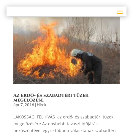
Az erdő- és szabadtéri tüzek
megelőzése
ápr 7, 2016
|
Hírek
LAKOSSÁGI FELHÍVÁS az erdő- és szabadtéri tüzek
megelőzésére Az enyhébb tavaszi időjárás
beköszöntével egyre többen választanak szabadtéri