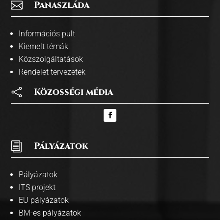

Panaszláda
Információs pult
Kiemelt témák
Közszolgáltatások
Rendelet tervezetek

Közosségi média
i
Pályázatok
Pályázatok
ITS projekt
EU pályázatok
BM-es pályázatok