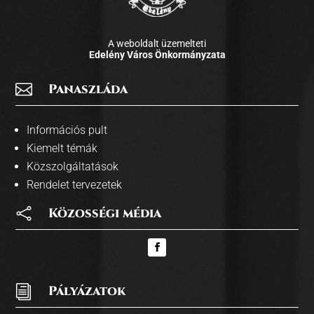
A weboldalt üzemelteti
Edelény Város Önkormányzata

Panaszláda
Információs pult
Kiemelt témák
Közszolgáltatások
Rendelet tervezetek

Közosségi média
i
Pályázatok