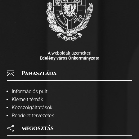
A weboldalt üzemelteti
Edelény város Önkormányzata

Panaszláda
Információs pult
Kiemelt témák
Közszolgáltatások
Rendelet tervezetek

megosztás