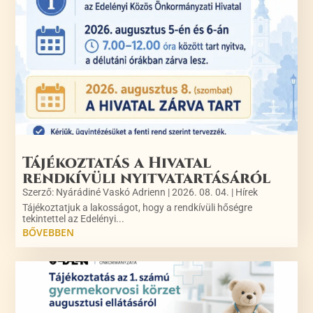
Tájékoztatás a Hivatal
rendkívüli nyitvatartásáról
Szerző:
Nyárádiné Vaskó Adrienn
|
2026. 08. 04.
|
Hírek
Tájékoztatjuk a lakosságot, hogy a rendkívüli hőségre
tekintettel az Edelényi...
BŐVEBBEN