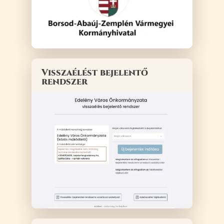
Visszaélést bejelentő
rendszer