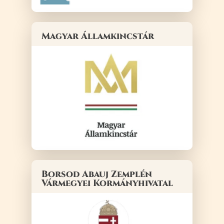
Magyar Államkincstár
Borsod Abauj Zemplén
Vármegyei Kormányhivatal