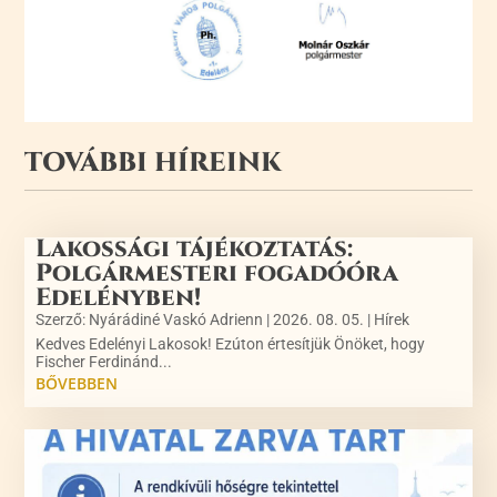
TOVÁBBI HÍREINK
Lakossági tájékoztatás:
Polgármesteri fogadóóra
Edelényben!
Szerző:
Nyárádiné Vaskó Adrienn
|
2026. 08. 05.
|
Hírek
Kedves Edelényi Lakosok! Ezúton értesítjük Önöket, hogy
Fischer Ferdinánd...
BŐVEBBEN