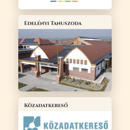
Edelényi Tanuszoda
Közadatkereső