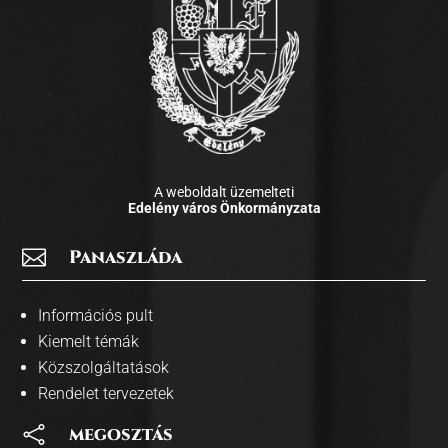
A weboldalt üzemelteti
Edelény város Önkormányzata

Panaszláda
Információs pult
Kiemelt témák
Közszolgáltatások
Rendelet tervezetek

megosztás