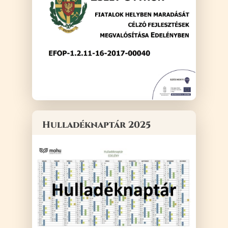
Hulladéknaptár 2025