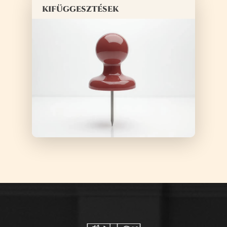
kifüggesztések