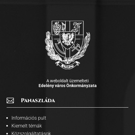
A weboldalt üzemelteti
Edelény város Önkormányzata

Panaszláda
Információs pult
Kiemelt témák
Közszolgáltatások