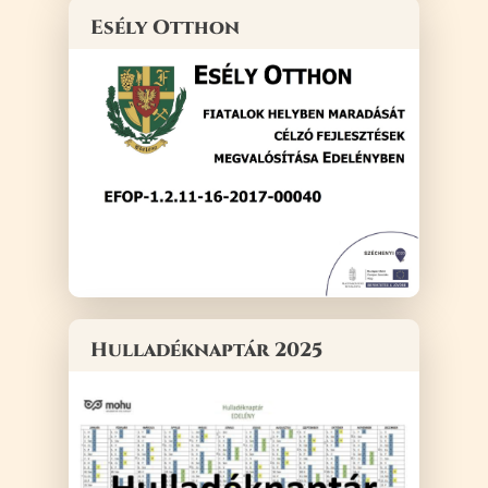
Esély Otthon
Hulladéknaptár 2025