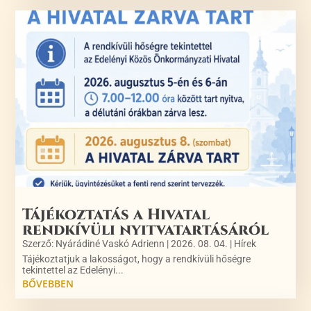
Tájékoztatás a Hivatal
rendkívüli nyitvatartásáról
Szerző:
Nyárádiné Vaskó Adrienn
|
2026. 08. 04.
|
Hírek
Tájékoztatjuk a lakosságot, hogy a rendkívüli hőségre
tekintettel az Edelényi...
BŐVEBBEN