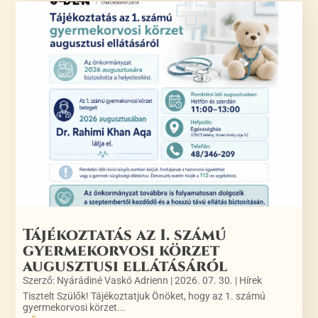
Tájékoztatás az 1. számú
gyermekorvosi körzet
augusztusi ellátásáról
Szerző:
Nyárádiné Vaskó Adrienn
|
2026. 07. 30.
|
Hírek
Tisztelt Szülők! Tájékoztatjuk Önöket, hogy az 1. számú
gyermekorvosi körzet...