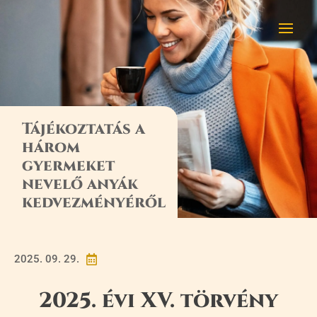
Tájékoztatás a
három
gyermeket
nevelő anyák
kedvezményéről
2025. 09. 29.

2025. évi XV. törvény