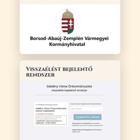
Visszaélést bejelentő
rendszer