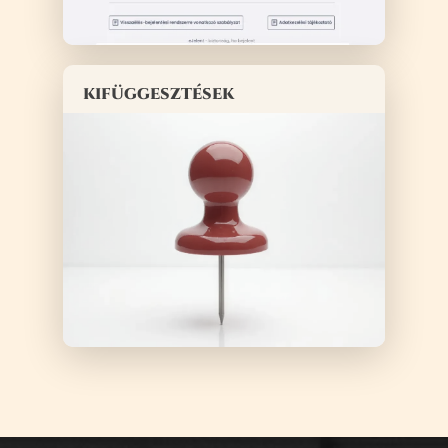
kifüggesztések