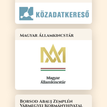
Magyar Államkincstár
Borsod Abauj Zemplén
Vármegyei Kormányhivatal