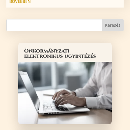
BŐVEBBEN
Önkormányzati
elektronikus ügyintézés