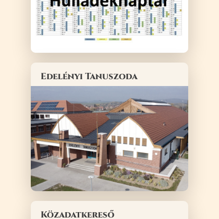
Edelényi Tanuszoda
Közadatkereső