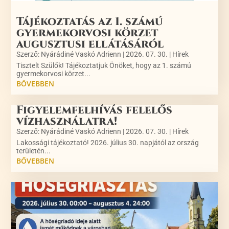
Tájékoztatás az 1. számú
gyermekorvosi körzet
augusztusi ellátásáról
Szerző:
Nyárádiné Vaskó Adrienn
|
2026. 07. 30.
|
Hírek
Tisztelt Szülők! Tájékoztatjuk Önöket, hogy az 1. számú
gyermekorvosi körzet...
BŐVEBBEN
Figyelemfelhívás felelős
vízhasználatra!
Szerző:
Nyárádiné Vaskó Adrienn
|
2026. 07. 30.
|
Hírek
Lakossági tájékoztató! 2026. július 30. napjától az ország
területén...
BŐVEBBEN