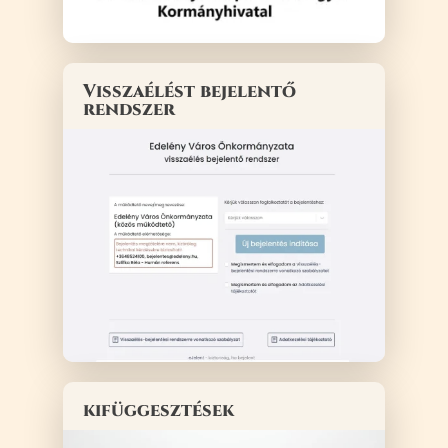
Visszaélést bejelentő
rendszer
kifüggesztések