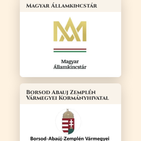
Magyar Államkincstár
Borsod Abauj Zemplén
Vármegyei Kormányhivatal