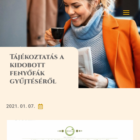
Tájékoztatás a
kidobott
fenyőfák
gyűjtéséről
2021. 01. 07.
