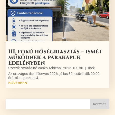
III. fokú hőségriasztás – ismét
működnek a párakapuk
Edelényben
Szerző:
Nyárádiné Vaskó Adrienn
|
2026. 07. 30.
|
Hírek
Az országos tisztifőorvos 2026. július 30. csütörtök 00:00
órától augusztus 4....
BŐVEBBEN