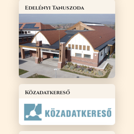
Edelényi Tanuszoda
Közadatkereső