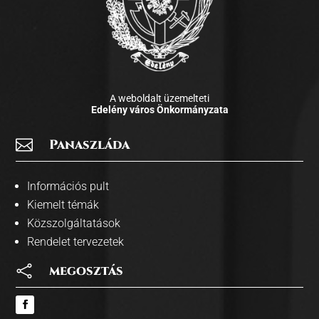
A weboldalt üzemelteti
Edelény város Önkormányzata

Panaszláda
Információs pult
Kiemelt témák
Közszolgáltatások
Rendelet tervezetek

megosztás