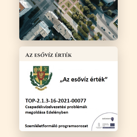
Az esővíz érték