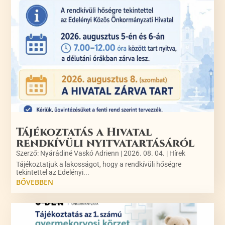
Tájékoztatás a Hivatal
rendkívüli nyitvatartásáról
Szerző:
Nyárádiné Vaskó Adrienn
|
2026. 08. 04.
|
Hírek
Tájékoztatjuk a lakosságot, hogy a rendkívüli hőségre
tekintettel az Edelényi...
BŐVEBBEN