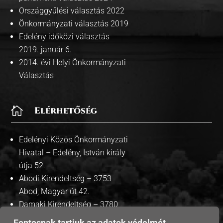
Országgyűlési választás 2022
Önkormányzati választás 2019
Edelény időközi választás
2019. január 6.
2014. évi Helyi Önkormányzati
Választás

Elérhetőség
Edelényi Közös Önkormányzati
Hivatal – Edelény, István király
útja 52.
Abodi Kirendeltség – 3753
Abod, Magyar út 42.
Damaki Kirendeltség – 3780
Damak, Szabadság út 35.
Fontosnak tartjuk az adatok védelmét