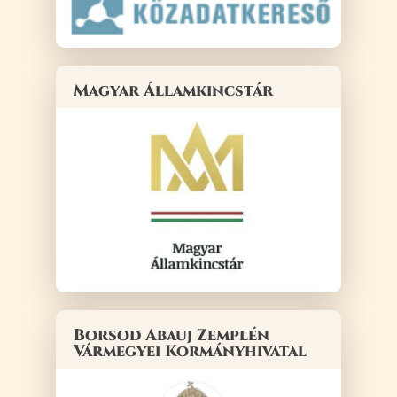
Magyar Államkincstár
Borsod Abauj Zemplén
Vármegyei Kormányhivatal