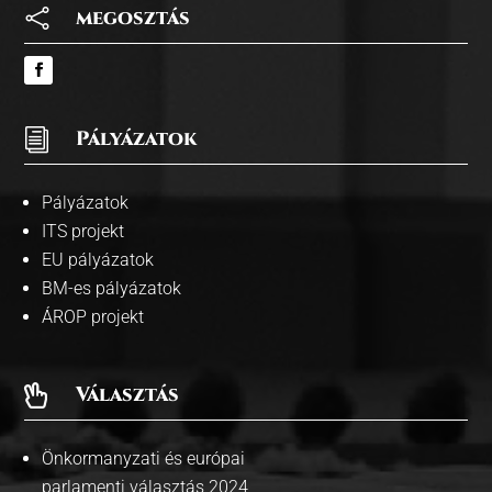

megosztás
i
Pályázatok
Pályázatok
ITS projekt
EU pályázatok
BM-es pályázatok
ÁROP projekt
Választás

Önkormanyzati és európai
parlamenti választás 2024