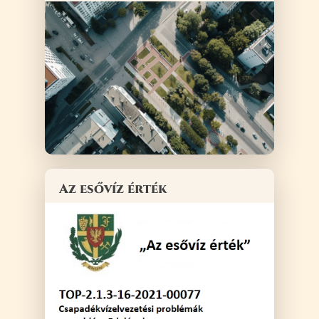
Az esővíz érték