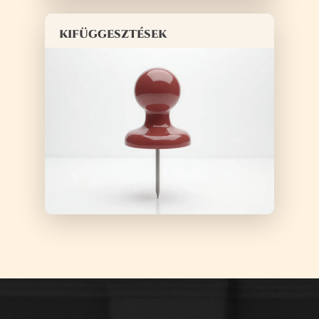
kifüggesztések