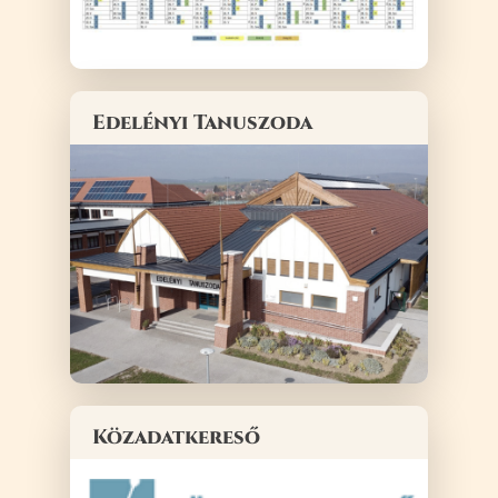
Edelényi Tanuszoda
Közadatkereső