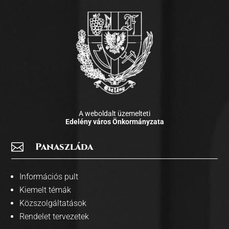
A weboldalt üzemelteti
Edelény város Önkormányzata

Panaszláda
Információs pult
Kiemelt témák
Közszolgáltatások
Rendelet tervezetek