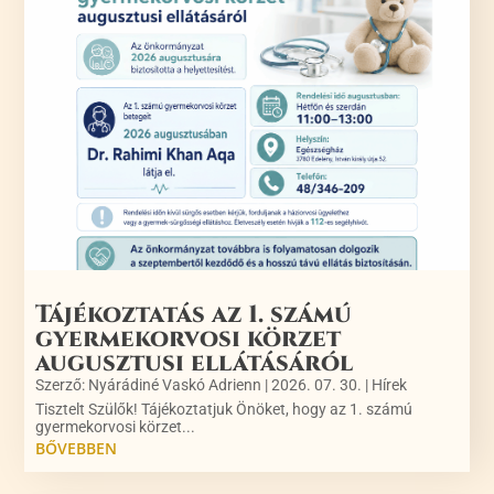
Tájékoztatás az 1. számú
gyermekorvosi körzet
augusztusi ellátásáról
Szerző:
Nyárádiné Vaskó Adrienn
|
2026. 07. 30.
|
Hírek
Tisztelt Szülők! Tájékoztatjuk Önöket, hogy az 1. számú
gyermekorvosi körzet...
BŐVEBBEN