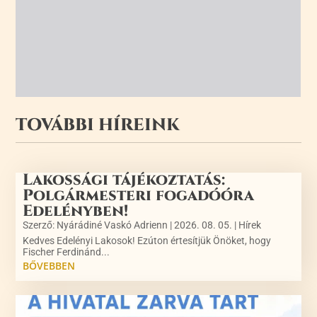
TOVÁBBI HÍREINK
Lakossági tájékoztatás:
Polgármesteri fogadóóra
Edelényben!
Szerző:
Nyárádiné Vaskó Adrienn
|
2026. 08. 05.
|
Hírek
Kedves Edelényi Lakosok! Ezúton értesítjük Önöket, hogy
Fischer Ferdinánd...
BŐVEBBEN