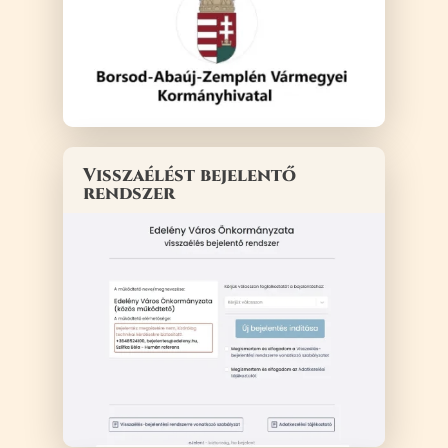
Visszaélést bejelentő
rendszer