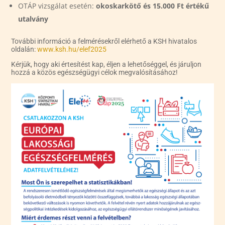
OTÁP vizsgálat esetén:
okoskarkötő és 15.000 Ft értékű
utalvány
További információ a felmérésekről elérhető a KSH hivatalos
oldalán:
www.ksh.hu/elef2025
Kérjük, hogy aki értesítést kap, éljen a lehetőséggel, és járuljon
hozzá a közös egészségügyi célok megvalósításához!