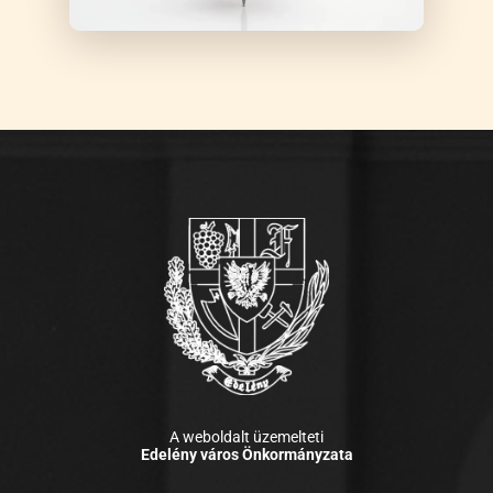
A weboldalt üzemelteti
Edelény város Önkormányzata