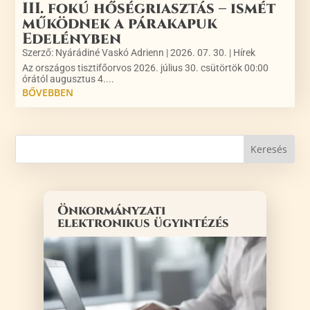
III. fokú hőségriasztás – ismét
működnek a párakapuk
Edelényben
Szerző:
Nyárádiné Vaskó Adrienn
|
2026. 07. 30.
|
Hírek
Az országos tisztifőorvos 2026. július 30. csütörtök 00:00
órától augusztus 4....
BŐVEBBEN
Önkormányzati
elektronikus ügyintézés