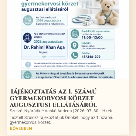
Tájékoztatás az 1. számú
gyermekorvosi körzet
augusztusi ellátásáról
Szerző:
Nyárádiné Vaskó Adrienn
|
2026. 07. 30.
|
Hírek
Tisztelt Szülők! Tájékoztatjuk Önöket, hogy az 1. számú
gyermekorvosi körzet...
BŐVEBBEN