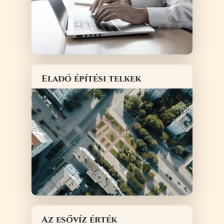
Eladó építési telkek
Az esővíz érték