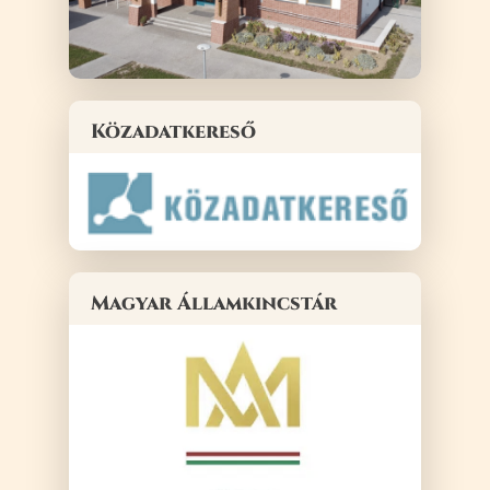
Közadatkereső
Magyar Államkincstár