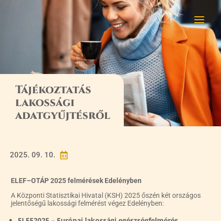
Tájékoztatás
lakossági
adatgyűjtésről
2025. 09. 10.

ELEF–OTÁP 2025 felmérések Edelényben
A Központi Statisztikai Hivatal (KSH) 2025 őszén két országos
jelentőségű lakossági felmérést végez Edelényben:
ELEF2025 – Európai lakossági egészségfelmérés