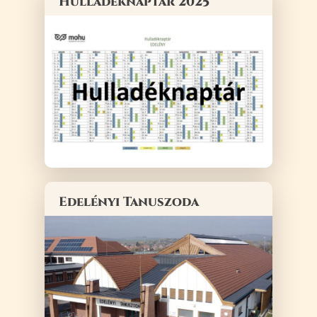
Hulladéknaptár 2025
Edelényi Tanuszoda