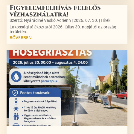
Figyelemfelhívás felelős
vízhasználatra!
Szerző:
Nyárádiné Vaskó Adrienn
|
2026. 07. 30.
|
Hírek
Lakossági tájékoztató! 2026. július 30. napjától az ország
területén...
BŐVEBBEN