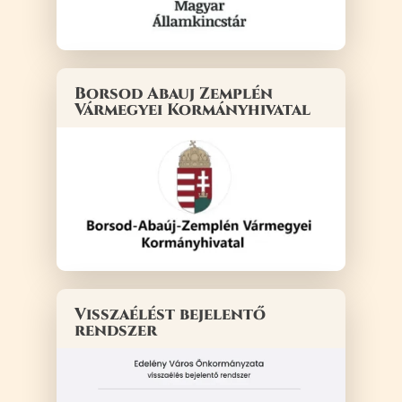
Borsod Abauj Zemplén
Vármegyei Kormányhivatal
Visszaélést bejelentő
rendszer