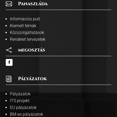

Panaszláda
Információs pult
Kiemelt témák
Közszolgáltatások
Rendelet tervezetek

megosztás
i
Pályázatok
Pályázatok
ITS projekt
EU pályázatok
BM-es pályázatok