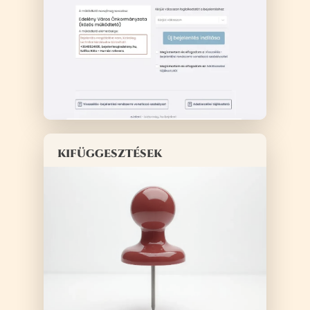
kifüggesztések