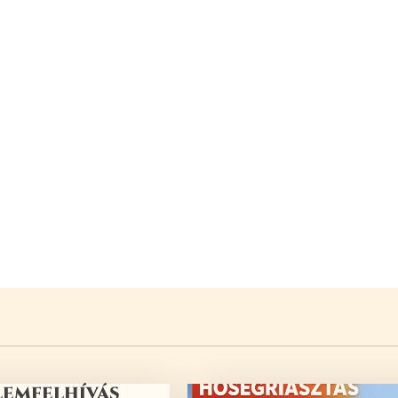
lemfelhívás