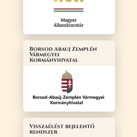
Borsod Abauj Zemplén
Vármegyei
Kormányhivatal
Visszaélést bejelentő
rendszer