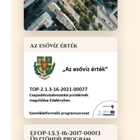
Az esővíz érték
EFOP-1.5.3-16-2017-00013
Ösztöndíj program