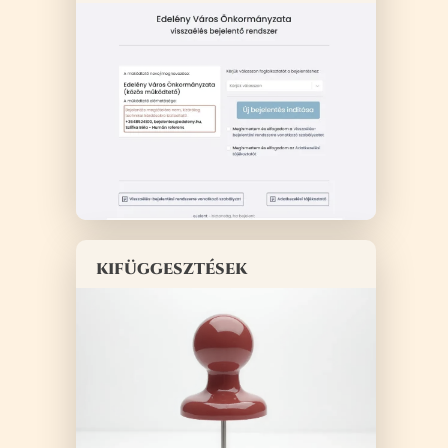
kifüggesztések