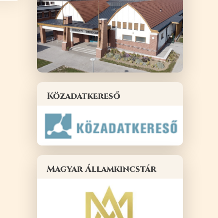
Közadatkereső
Magyar Államkincstár