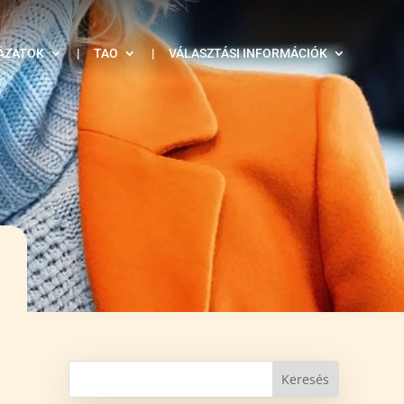
ÁZATOK
|
TAO
|
VÁLASZTÁSI INFORMÁCIÓK