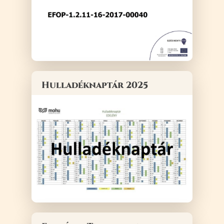
Hulladéknaptár 2025