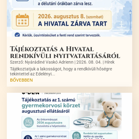
Tájékoztatás a Hivatal
rendkívüli nyitvatartásáról
Szerző:
Nyárádiné Vaskó Adrienn
|
2026. 08. 04.
|
Hírek
Tájékoztatjuk a lakosságot, hogy a rendkívüli hőségre
tekintettel az Edelényi...
BŐVEBBEN