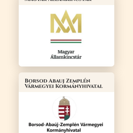
Borsod Abauj Zemplén
Vármegyei Kormányhivatal