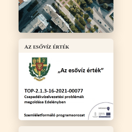
Az esővíz érték